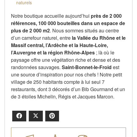
naturels
Notre boutique accueille aujourd’hui
près de 2 000
références, 100 000 bouteilles dans un espace de
plus de 2 000 m2
. Nous sommes situés au centre
d’un carrefour naturel, entre
la Vallée du Rhône et le
Massif central, l’Ardèche et la Haute-Loire,
l’Auvergne et la région Rhône-Alpes
; là où le
paysage offre une végétation riche et dense et des
randonnées sauvages.
Saint-Bonnet-le-Froid
est
une source d’inspiration pour nos chefs ! Notre petit
village de 250 habitants compte à lui seul 7
restaurants, dont 3 décorés d’un Bib Gourmand et un
de 3 étoiles Michelin, Régis et Jacques Marcon.
Facebook
X
Pinterest