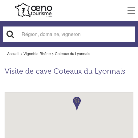
To
nav
Accueil
>
Vignoble Rhône
>
Coteaux du Lyonnais
Visite de cave Coteaux du Lyonnais