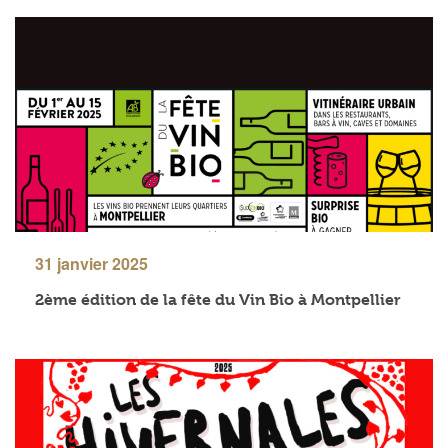
31 janvier 2025
2ème édition de la fête du Vin Bio à Montpellier