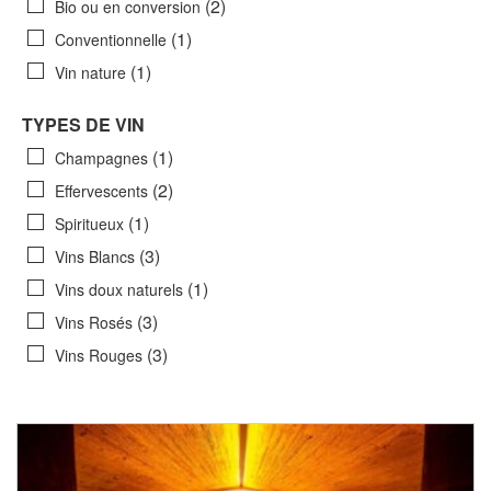
(2)
Bio ou en conversion
(1)
Conventionnelle
(1)
Vin nature
TYPES DE VIN
(1)
Champagnes
(2)
Effervescents
(1)
Spiritueux
(3)
Vins Blancs
(1)
Vins doux naturels
(3)
Vins Rosés
(3)
Vins Rouges