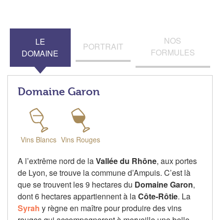
NOS
LE
PORTRAIT
FORMULES
DOMAINE
Domaine Garon
Vins Blancs
Vins Rouges
A l’extrême nord de la
Vallée du Rhône
, aux portes
de Lyon, se trouve la commune d’Ampuis. C’est là
que se trouvent les 9 hectares du
Domaine Garon
,
dont 6 hectares appartiennent à la
Côte-Rôtie
. La
Syrah
y règne en maître pour produire des vins
rouges qui accompagneront à merveille une belle