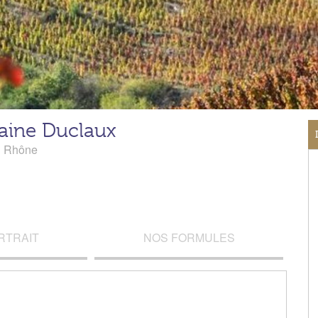
ine Duclaux
u Rhône
RTRAIT
NOS FORMULES