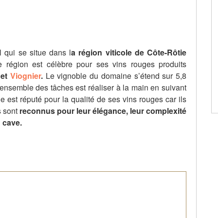
 qui se situe dans l
a région viticole de Côte-Rôtie
te région est célèbre pour ses vins rouges produits
et
Viognier
.
Le vignoble du domaine s’étend sur 5,8
’ensemble des tâches est réaliser à la main en suivant
 est réputé pour la qualité de ses vins rouges car ils
ns sont
reconnus pour leur élégance, leur complexité
n cave.