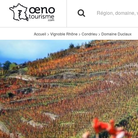
Accueil
>
Vignoble Rhône
>
Condrieu
>
Domaine Duclaux