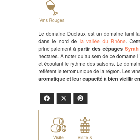
Vins Rouges
Le domaine Duclaux est un domaine familial
dans le nord de
la vallée du Rhône
. Cet
principalement
à partir des cépages
Syrah
hectares. A noter qu’au sein de ce domaine l
et écoutant le rythme des saisons. Le domaine
reflètent le terroir unique de la région. Les vi
aromatique et leur capacité à bien vieillir e
Facebook
X
Pinterest
Visite
Visite &