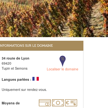
INFORMATIONS SUR LE DOMAINE
34 route de Lyon
69420
Tupin et Semons
Localiser le domaine
Langues parlées :
Uniquement sur rendez-vous.
Moyens de