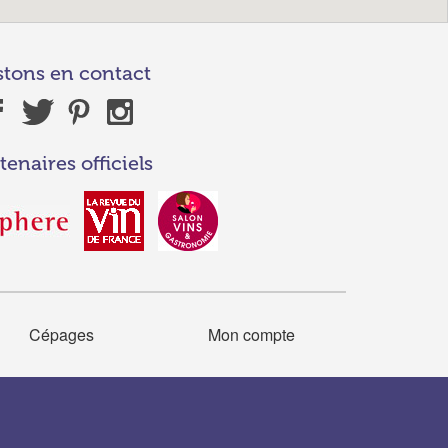
stons en contact
tenaires officiels
Cépages
Mon compte