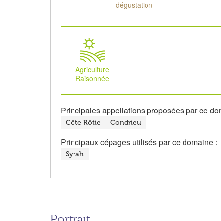
dégustation
Agriculture
Raisonnée
Principales appellations proposées par ce do
Côte Rôtie
Condrieu
Principaux cépages utilisés par ce domaine :
Syrah
Portrait