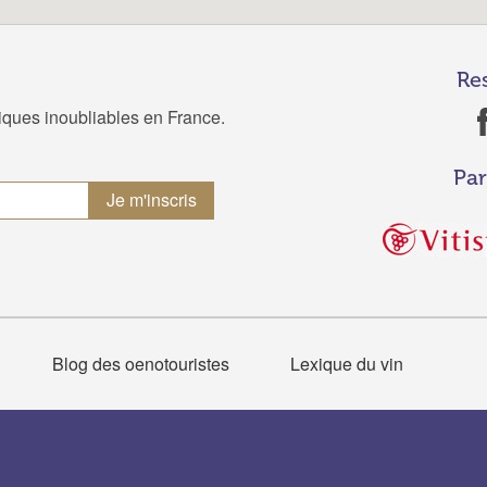
Re
tiques inoubliables en France.
Par
Blog des oenotouristes
Lexique du vin