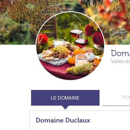
Doma
Vallée d
PO
LE DOMAINE
Domaine Duclaux