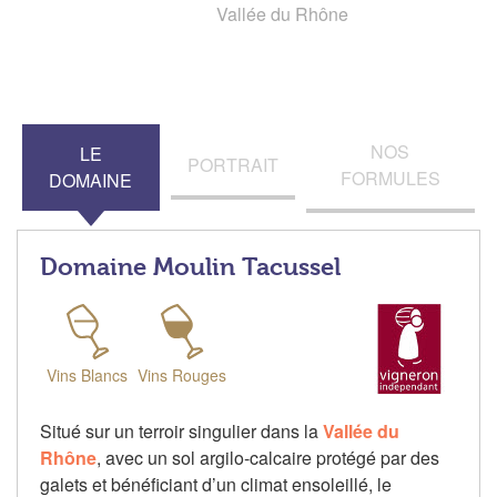
Vallée du Rhône
NOS
LE
PORTRAIT
FORMULES
DOMAINE
Domaine Moulin Tacussel
Vins Blancs
Vins Rouges
Situé sur un terroir singulier dans la
Vallée du
Rhône
, avec un sol argilo-calcaire protégé par des
galets et bénéficiant d’un climat ensoleillé, le