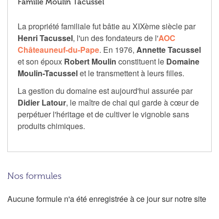
Famille Moulin Tacussel
La propriété familiale fut bâtie au XIXème siècle par
Henri Tacussel
, l'un des fondateurs de l'
AOC
Châteauneuf-du-Pape
. En 1976,
Annette Tacussel
et son époux
Robert Moulin
constituent le
Domaine
Moulin-Tacussel
et le transmettent à leurs filles.
La gestion du domaine est aujourd'hui assurée par
Didier Latour
, le maître de chai qui garde à cœur de
perpétuer l'héritage et de cultiver le vignoble sans
produits chimiques.
Nos formules
Aucune formule n'a été enregistrée à ce jour sur notre site