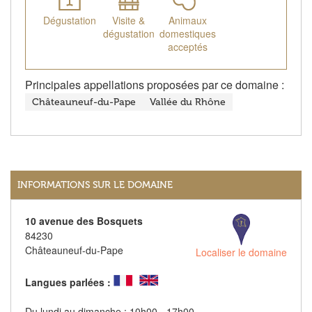
Dégustation
Visite &
Animaux
dégustation
domestiques
acceptés
Principales appellations proposées par ce domaine :
Châteauneuf-du-Pape
Vallée du Rhône
INFORMATIONS SUR LE DOMAINE
10 avenue des Bosquets
84230
Châteauneuf-du-Pape
Localiser le domaine
Langues parlées :
Du lundi au dimanche : 10h00 - 17h00