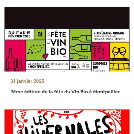
31 janvier 2025
2ème édition de la fête du Vin Bio à Montpellier