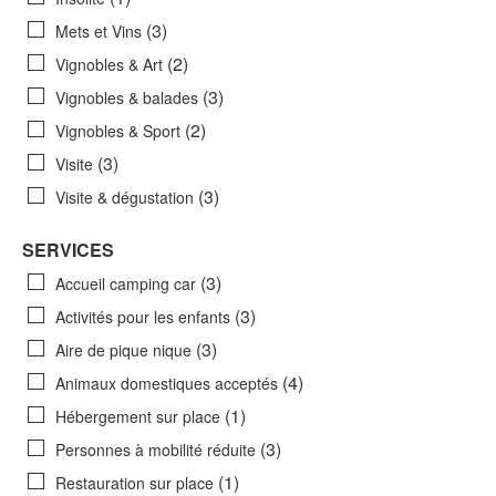
(3)
Mets et Vins
(2)
Vignobles & Art
(3)
Vignobles & balades
(2)
Vignobles & Sport
(3)
Visite
(3)
Visite & dégustation
SERVICES
(3)
Accueil camping car
(3)
Activités pour les enfants
(3)
Aire de pique nique
(4)
Animaux domestiques acceptés
(1)
Hébergement sur place
(3)
Personnes à mobilité réduite
(1)
Restauration sur place