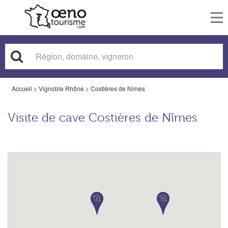
To
nav
Accueil
>
Vignoble Rhône
>
Costières de Nîmes
Visite de cave Costières de Nîmes