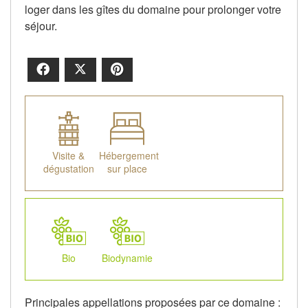
loger dans les gîtes du domaine pour prolonger votre
séjour.
Facebook
X
Pinterest
Visite &
Hébergement
dégustation
sur place
Bio
Biodynamie
Principales appellations proposées par ce domaine :