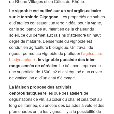
du-Rhône Villages et en Côtes-du-Rhône.
Le vignoble est cultivé sur un sol argilo-calcaire
sur le terroir de Gigognan
. Les propriétés de sables
et d’argiles constituent un terroir idéal pour la vigne,
car le sol participe au maintien de la chaleur du
soleil, ce qui permet aux raisins d’atteindre un haut
degré de maturité. L’ensemble du vignoble est
conduit en agriculture biologique. Un travail de
rigueur permet au vignoble de pratiquer
l’agriculture
biodynamique
:
le vignoble possède des inter-
rangs semés de céréales
. Le bâtiment représente
une superficie de 1500 m2 et est équipé d’un cuvier
de vinification et d’un chai d’élevage.
La Maison propose des activités
oenotouristiques
telles que des ateliers de
dégustations de vin, au cœur du chai et cela tout au
long de l’année, ou encore des balades à vélo et des
promenades entre les vignes. Il y a la possibilité de