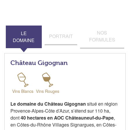
NOS
LE
PORTRAIT
FORMULES
DOMAINE
Château Gigognan
Vins Blancs
Vins Rouges
Le domaine du Château Gigognan
situé en région
Provence-Alpes-Côte d’Azur, s’étend sur 110 ha,
dont
40 hectares en AOC Châteauneuf-du-Pape
,
en Côtes-du-Rhône Villages Signargues, en Côtes-