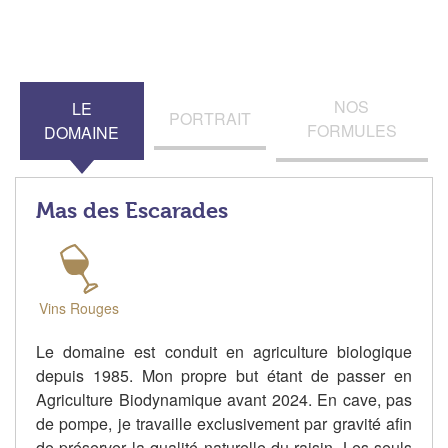
NOS
LE
PORTRAIT
FORMULES
DOMAINE
Mas des Escarades
Vins Rouges
Le domaine est conduit en agriculture biologique
depuis 1985. Mon propre but étant de passer en
Agriculture Biodynamique avant 2024. En cave, pas
de pompe, je travaille exclusivement par gravité afin
de préserver la qualité naturelle du raisin. Les seuls