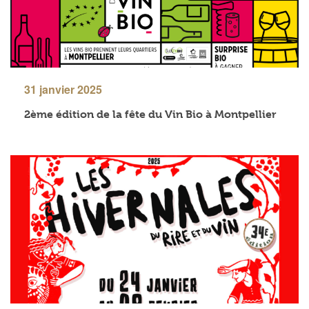
31 janvier 2025
2ème édition de la fête du Vin Bio à Montpellier