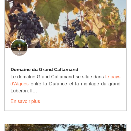
Domaine du Grand Callamand
Le domaine Grand Callamand se situe dans
le pays
d'Aigues
entre la Durance et la montage du grand
Luberon. Il…
En savoir plus