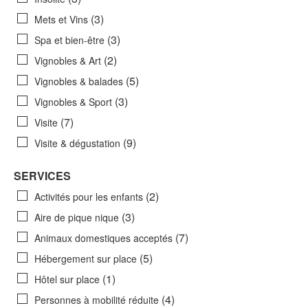
(3)
Mets et Vins
(3)
Spa et bien-être
(2)
Vignobles & Art
(5)
Vignobles & balades
(3)
Vignobles & Sport
(7)
Visite
(9)
Visite & dégustation
SERVICES
(2)
Activités pour les enfants
(3)
Aire de pique nique
(7)
Animaux domestiques acceptés
(5)
Hébergement sur place
(1)
Hôtel sur place
(4)
Personnes à mobilité réduite