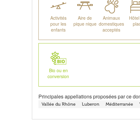
Activités
Aire de
Animaux
Hôtel
pour les
pique nique
domestiques
pla
enfants
acceptés
Bio ou en
conversion
Principales appellations proposées par ce do
Vallée du Rhône
Luberon
Méditerranée