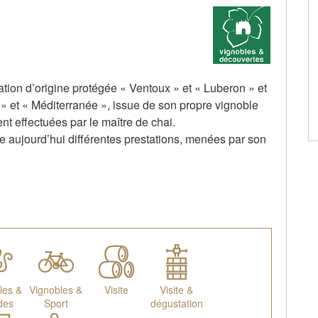
ion d’origine protégée « Ventoux » et « Luberon » et
» et « Méditerranée », issue de son propre vignoble
t effectuées par le maître de chai.
se aujourd’hui différentes prestations, menées par son
les &
Vignobles &
Visite
Visite &
des
Sport
dégustation