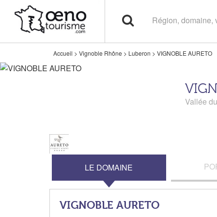
Accueil
>
Vignoble Rhône
>
Luberon
>
VIGNOBLE AURETO
VIG
Vallée d
PO
LE DOMAINE
VIGNOBLE AURETO