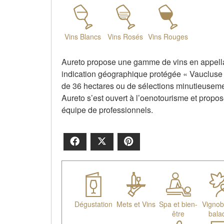
Vins Blancs
Vins Rosés
Vins Rouges
Aureto propose une gamme de vins en appellat
indication géographique protégée « Vaucluse 
de 36 hectares ou de sélections minutieusemen
Aureto s’est ouvert à l’oenotourisme et propo
équipe de professionnels.
Facebook
X
Pinterest
Dégustation
Mets et Vins
Spa et bien-
Vignob
être
bala