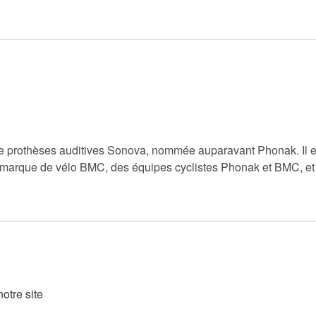
été de prothèses auditives Sonova, nommée auparavant Phonak. Il 
la marque de vélo BMC, des équipes cyclistes Phonak et BMC, et
otre site