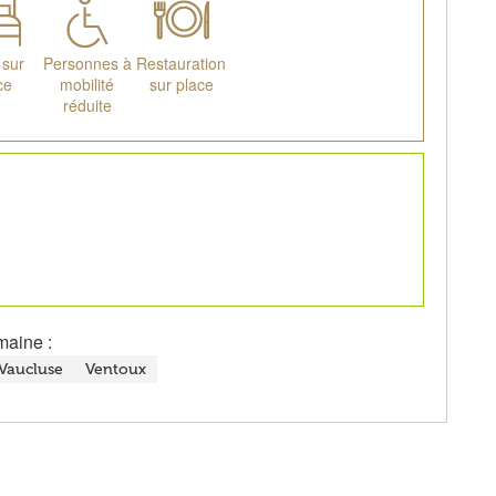
 sur
Personnes à
Restauration
ce
mobilité
sur place
réduite
maine :
Vaucluse
Ventoux