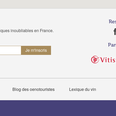
Re
tiques inoubliables en France.
Par
Blog des oenotouristes
Lexique du vin