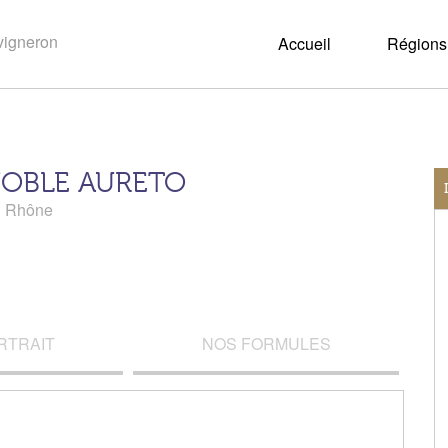
Accueil
Régions 
NOBLE AURETO
u Rhône
RTRAIT
NOS FORMULES