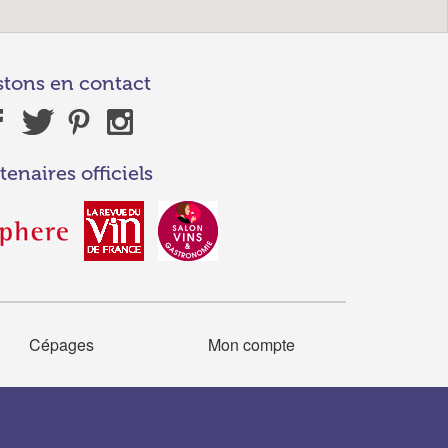
stons en contact
tenaires officiels
Cépages
Mon compte