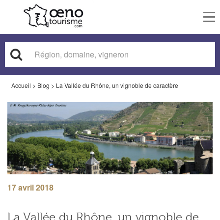
To
nav
Accueil
>
Blog
>
La Vallée du Rhône, un vignoble de caractère
17 avril 2018
La Vallée du Rhône, un vignoble de