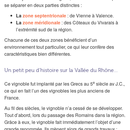
se séparer en deux parties distinctes :
La
zone septentrionale
: de Vienne à Valence.
La
zone méridionale
: des Côteaux du Vivarais à
l’extrémité sud de la région.
Chacune de ces deux zones bénéficient d’un
environnement tout particulier, ce qui leur confère des
caractéristiques bien différentes.
Un petit peu d’histoire sur la Vallée du Rhône…
e
Ce vignoble fut implanté par les Grecs au 5
siècle av J.C.,
ce qui en fait l’un des vignobles les plus anciens de
France.
Au fil des siècles, le vignoble n’a cessé de se développer.
Tout d’abord, lors du passage des Romains dans la région.
Grâce à eux, le vignoble fait immédiatement l’objet d’une
grande renommée. Ils mènent alors de grands travaux :