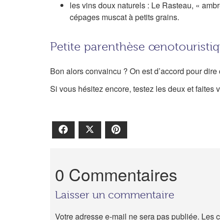
les vins doux naturels : Le Rasteau, « ambr
cépages muscat à petits grains.
Petite parenthèse œnotouristi
Bon alors convaincu ? On est d’accord pour dire 
Si vous hésitez encore, testez les deux et faites v
Facebook
X
Pinterest
0 Commentaires
Laisser un commentaire
Votre adresse e-mail ne sera pas publiée.
Les c