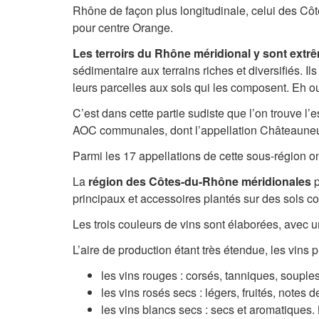
Rhône de façon plus longitudinale, celui des Cô
pour centre Orange.
Les terroirs du Rhône méridional y sont ex
sédimentaire aux terrains riches et diversifiés. 
leurs parcelles aux sols qui les composent. Eh oui
C’est dans cette partie sudiste que l’on trouve l’
AOC communales, dont l’appellation Châteauneuf
Parmi les 17 appellations de cette sous-région 
La
région des Côtes-du-Rhône méridionales
p
principaux et accessoires plantés sur des sols c
Les trois couleurs de vins sont élaborées, avec u
L’aire de production étant très étendue, les vins p
les vins rouges : corsés, tanniques, souple
les vins rosés secs : légers, fruités, notes d
les vins blancs secs : secs et aromatiques