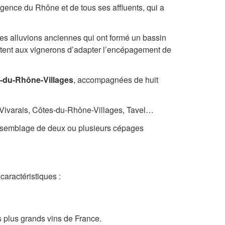
gence du Rhône et de tous ses affluents, qui a
des alluvions anciennes qui ont formé un bassin
rmettent aux vignerons d’adapter l’encépagement de
-du-Rhône-Villages
, accompagnées de huit
.
u Vivarais, Côtes-du-Rhône-Villages, Tavel…
’assemblage de deux ou plusieurs cépages
caractéristiques :
s plus grands vins de France.