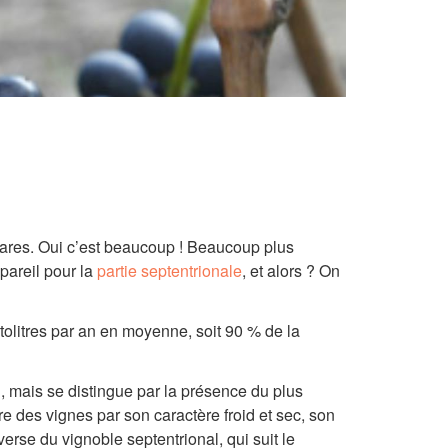
tares. Oui c’est beaucoup ! Beaucoup plus
 pareil pour la
partie septentrionale
, et alors ? On
tolitres par an en moyenne, soit 90 % de la
, mais se distingue par la présence du plus
re des vignes par son caractère froid et sec, son
erse du vignoble septentrional, qui suit le