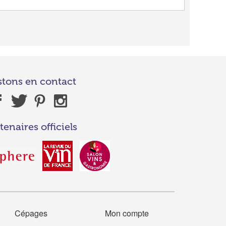
stons en contact
tenaires officiels
Cépages
Mon compte