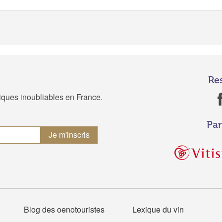
Re
tiques inoubliables en France.
Par
Blog des oenotouristes
Lexique du vin