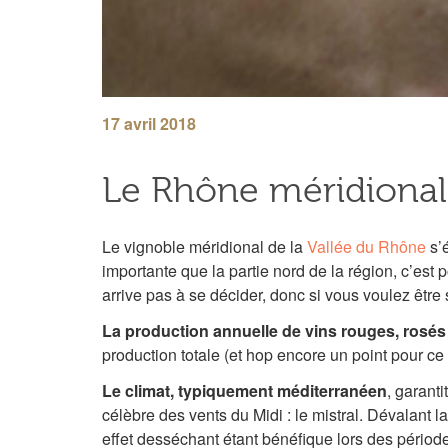
17 avril 2018
Le Rhône méridional
Le vignoble méridional de la
Vallée du Rhône
s’é
importante que la partie nord de la région, c’est p
arrive pas à se décider, donc si vous voulez être 
La production annuelle de vins rouges, rosés
production totale (et hop encore un point pour ce v
Le climat, typiquement méditerranéen
, garant
célèbre des vents du Midi : le mistral. Dévalant 
effet desséchant étant bénéfique lors des période