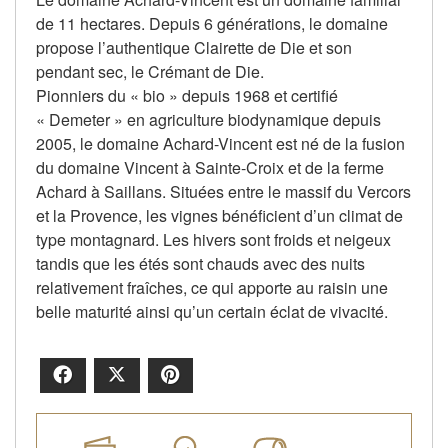
de 11 hectares. Depuis 6 générations, le domaine
propose l’authentique Clairette de Die et son
pendant sec, le Crémant de Die.
Pionniers du « bio » depuis 1968 et certifié
« Demeter » en agriculture biodynamique depuis
2005, le domaine Achard-Vincent est né de la fusion
du domaine Vincent à Sainte-Croix et de la ferme
Achard à Saillans. Situées entre le massif du Vercors
et la Provence, les vignes bénéficient d’un climat de
type montagnard. Les hivers sont froids et neigeux
tandis que les étés sont chauds avec des nuits
relativement fraîches, ce qui apporte au raisin une
belle maturité ainsi qu’un certain éclat de vivacité.
Facebook
X
Pinterest