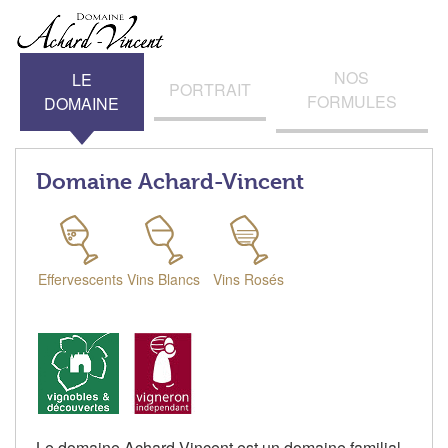
NOS
LE
PORTRAIT
FORMULES
DOMAINE
Domaine Achard-Vincent
Effervescents
Vins Blancs
Vins Rosés
Le domaine Achard-Vincent est un domaine familial