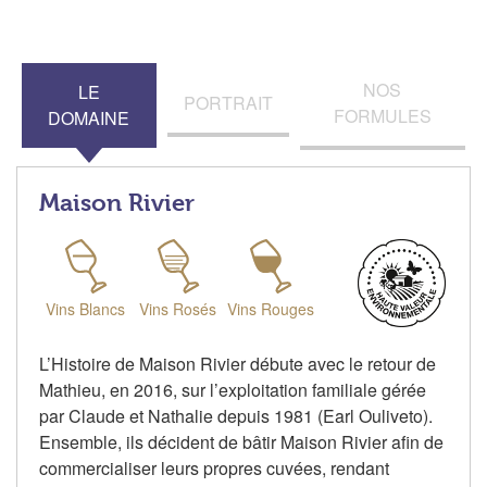
NOS
LE
PORTRAIT
FORMULES
DOMAINE
Maison Rivier
Vins Blancs
Vins Rosés
Vins Rouges
L’Histoire de Maison Rivier débute avec le retour de
Mathieu, en 2016, sur l’exploitation familiale gérée
par Claude et Nathalie depuis 1981 (Earl Ouliveto).
Ensemble, ils décident de bâtir Maison Rivier afin de
commercialiser leurs propres cuvées, rendant