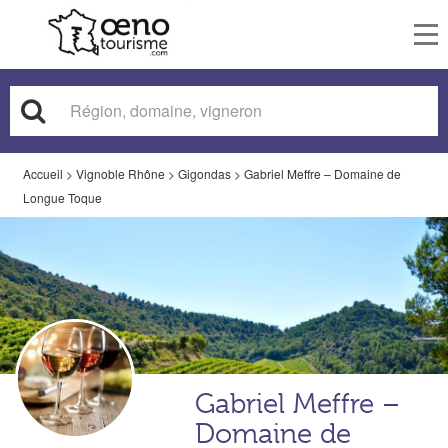
To
nav
Accueil
>
Vignoble Rhône
>
Gigondas
>
Gabriel Meffre – Domaine de
Longue Toque
Gabriel Meffre –
Domaine de