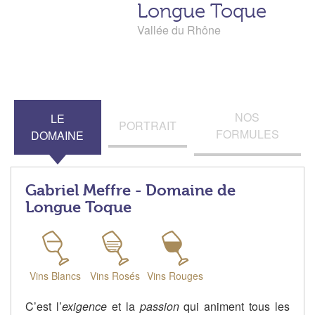
Longue Toque
Vallée du Rhône
NOS
LE
PORTRAIT
FORMULES
DOMAINE
Gabriel Meffre - Domaine de
Longue Toque
Vins Blancs
Vins Rosés
Vins Rouges
C’est l’
exigence
et la
passion
qui animent tous les