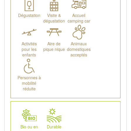
Dégustation
Visite &
Accueil
dégustation
camping car
Activités
Aire de
Animaux
pour les
pique nique
domestiques
enfants
acceptés
Personnes à
mobilité
réduite
Bio ou en
Durable