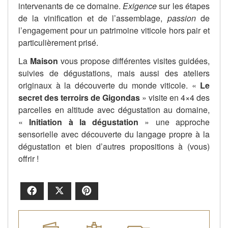
intervenants de ce domaine.
Exigence
sur les étapes
de la vinification et de l’assemblage,
passion
de
l’engagement pour un patrimoine viticole hors pair et
particulièrement prisé.
La
Maison
vous propose différentes visites guidées,
suivies de dégustations, mais aussi des ateliers
originaux à la découverte du monde viticole. «
Le
secret des terroirs de Gigondas
» visite en 4×4 des
parcelles en altitude avec dégustation au domaine,
«
Initiation à la dégustation
» une approche
sensorielle avec découverte du langage propre à la
dégustation et bien d’autres propositions à (vous)
offrir !
Facebook
X
Pinterest