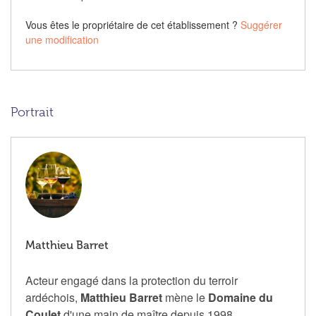
Vous êtes le propriétaire de cet établissement ?
Suggérer
une modification
Portrait
Matthieu Barret
Acteur engagé dans la protection du terroir
ardéchois,
Matthieu Barret
mène le
Domaine du
Coulet
d'une main de maître depuis 1998.