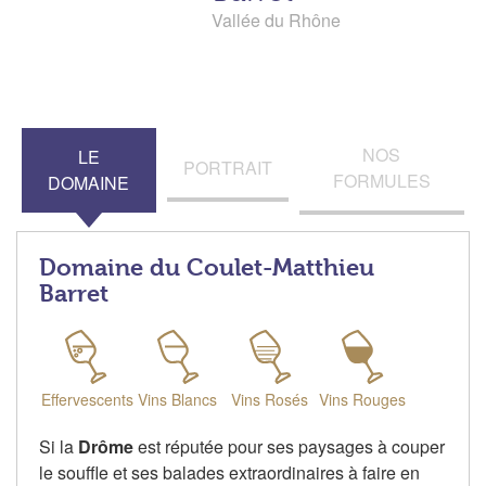
Vallée du Rhône
NOS
LE
PORTRAIT
FORMULES
DOMAINE
Domaine du Coulet-Matthieu
Barret
Effervescents
Vins Blancs
Vins Rosés
Vins Rouges
Si la
Drôme
est réputée pour ses paysages à couper
le souffle et ses balades extraordinaires à faire en