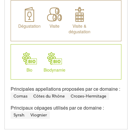
Dégustation
Visite
Visite &
dégustation
Bio
Biodynamie
Principales appellations proposées par ce domaine :
Cornas
Côtes du Rhône
Crozes-Hermitage
Principaux cépages utilisés par ce domaine :
Syrah
Viognier