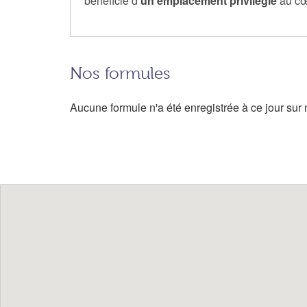
bénéficie d’
un emplacement privilégié
au cœu
Nos formules
Aucune formule n'a été enregistrée à ce jour sur n