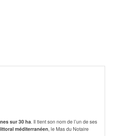
gnes sur 30 ha
. Il tient son nom de l’un de ses
ittoral méditerranéen
, le Mas du Notaire