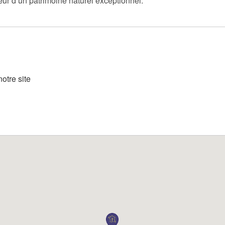
r d’un patrimoine naturel exceptionnel.
otre site