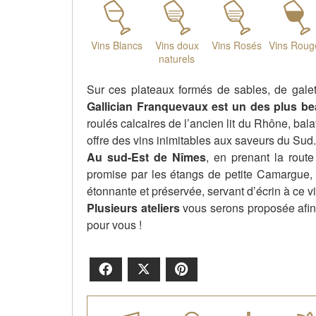
Vins Blancs
Vins doux
Vins Rosés
Vins Roug
naturels
Sur ces plateaux formés de sables, de galets
Gallician Franquevaux est un des plus b
roulés calcaires de l’ancien lit du Rhône, bal
offre des vins inimitables aux saveurs du Sud.
Au sud-Est de Nîmes
, en prenant la rout
promise par les étangs de petite Camargue,
étonnante et préservée, servant d’écrin à ce v
Plusieurs ateliers
vous serons proposée afin 
pour vous !
Facebook
X
Pinterest