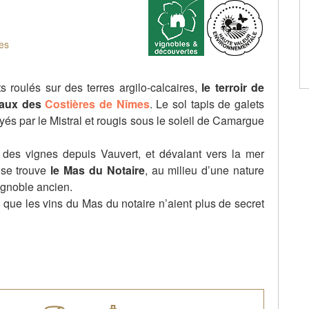
es
 roulés sur des terres argilo-calcaires,
le terroir de
eaux des
Costières de Nîmes
. Le sol tapis de galets
ayés par le Mistral et rougis sous le soleil de Camargue
e des vignes depuis Vauvert, et dévalant vers la mer
 se trouve
le Mas du Notaire
, au milieu d’une nature
ignoble ancien.
que les vins du Mas du notaire n’aient plus de secret