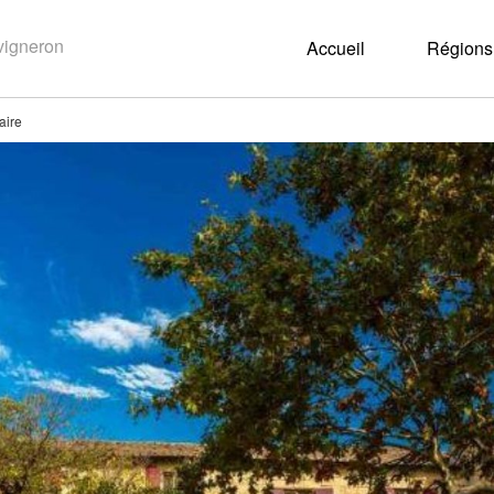
Accueil
Régions 
aire