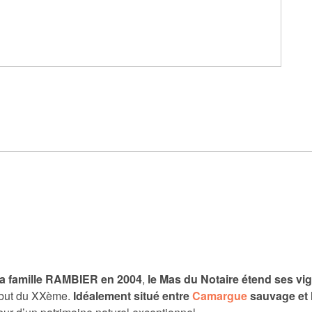
la famille RAMBIER en 2004
,
le Mas du Notaire étend ses vi
ébut du XXème.
Idéalement situé entre
Camargue
sauvage et l