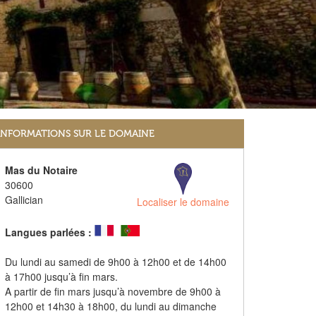
INFORMATIONS SUR LE DOMAINE
Mas du Notaire
30600
Gallician
Localiser le domaine
Langues parlées :
Du lundi au samedi de 9h00 à 12h00 et de 14h00
à 17h00 jusqu’à fin mars.
A partir de fin mars jusqu’à novembre de 9h00 à
12h00 et 14h30 à 18h00, du lundi au dimanche