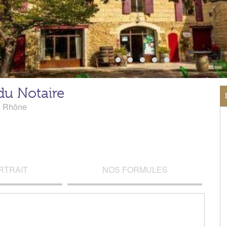
du Notaire
u Rhône
RTRAIT
NOS FORMULES