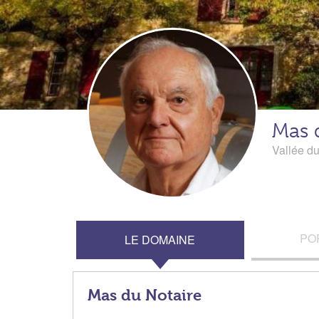
Mas 
Vallée d
PO
LE DOMAINE
Mas du Notaire