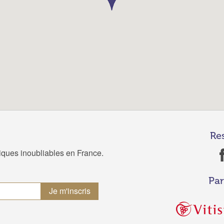
Re
tiques inoubliables en France.
Par