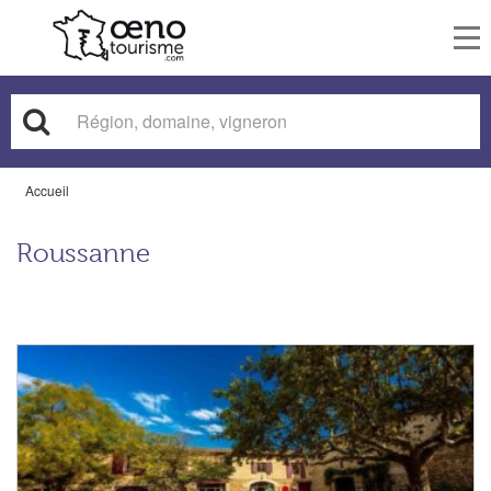
To
nav
Accueil
Roussanne