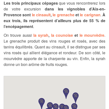
Les trois principaux cépages
que vous rencontrerez lors
de votre excursion
dans les vignobles d’Aix-en-
Provence sont
le cinsault
,
le grenache
et
le carignan
.
À
eux trois, ils représentent d’ailleurs plus de 55 % de
l’encépagement
.
On trouve aussi
la syrah
,
la counoise
et
le mourvèdre
.
Le grenache produit des vins rouges et rosés, avec des
tanins équilibrés. Quant au cinsault, il se distingue par ses
vins rosés qui allient élégance et rondeur. De son côté, le
mourvèdre apporte de la charpente au vin. Enfin, la syrah
donne un bon arôme de fruits rouges.