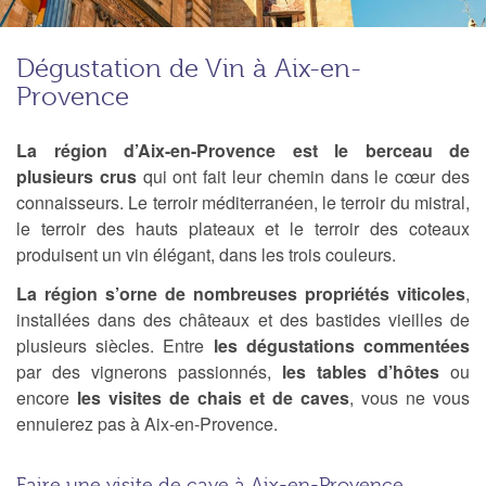
Dégustation de Vin à Aix-en-
Provence
La région d’Aix-en-Provence est le berceau de
plusieurs crus
qui ont fait leur chemin dans le cœur des
connaisseurs. Le terroir méditerranéen, le terroir du mistral,
le terroir des hauts plateaux et le terroir des coteaux
produisent un vin élégant, dans les trois couleurs.
La région s’orne de nombreuses propriétés viticoles
,
installées dans des châteaux et des bastides vieilles de
plusieurs siècles. Entre
les dégustations commentées
par des vignerons passionnés,
les tables d’hôtes
ou
encore
les visites de chais et de caves
, vous ne vous
ennuierez pas à Aix-en-Provence.
Faire une visite de cave à Aix-en-Provence