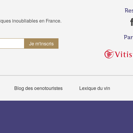
Re
tiques inoubliables en France.
Par
Blog des oenotouristes
Lexique du vin