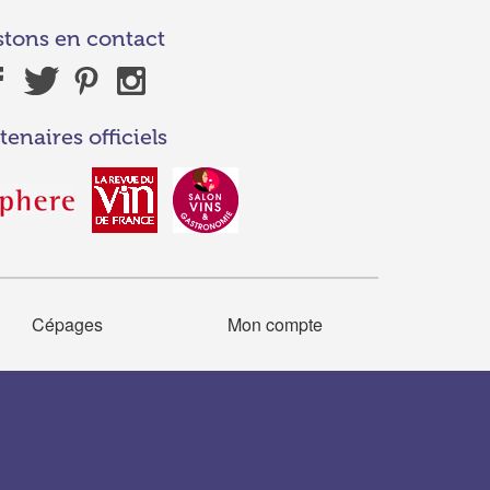
stons en contact
tenaires officiels
Cépages
Mon compte