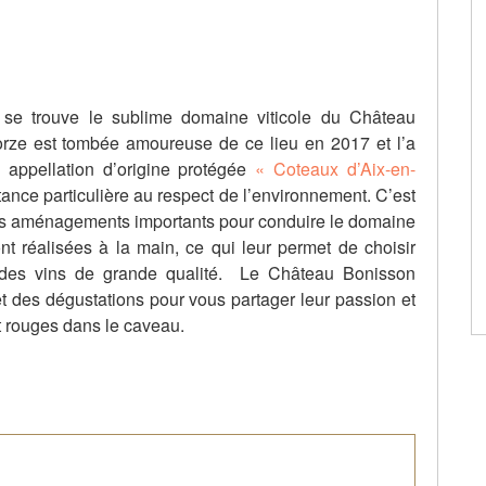
se trouve le sublime domaine viticole du Château
orze est tombée amoureuse de ce lieu en 2017 et l’a
 appellation d’origine protégée
« Coteaux d’Aix-en-
tance particulière au respect de l’environnement. C’est
 des aménagements importants pour conduire le domaine
t réalisées à la main, ce qui leur permet de choisir
r des vins de grande qualité. Le Château Bonisson
et des dégustations pour vous partager leur passion et
et rouges dans le caveau.