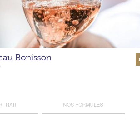
eau Bonisson
e
RTRAIT
NOS FORMULES