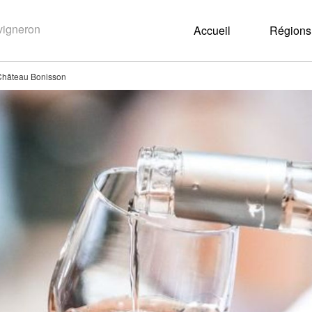
Accueil
Régions 
Château Bonisson