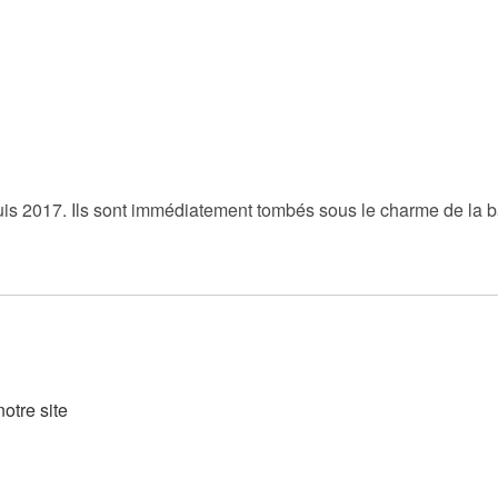
uis 2017. Ils sont immédiatement tombés sous le charme de la b
otre site