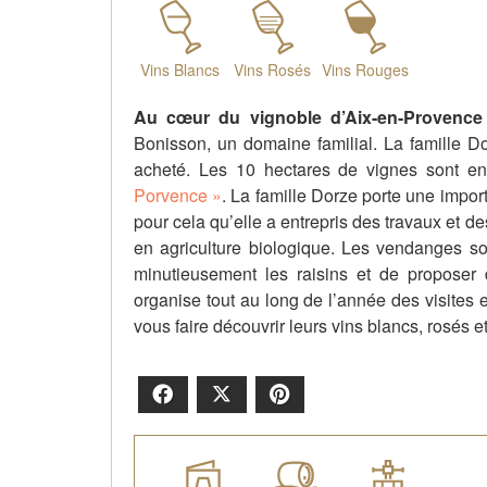
Vins Blancs
Vins Rosés
Vins Rouges
Au cœur du vignoble d’Aix-en-Provence
Bonisson, un domaine familial. La famille D
acheté. Les 10 hectares de vignes sont en
Porvence »
. La famille Dorze porte une impor
pour cela qu’elle a entrepris des travaux et
en agriculture biologique. Les vendanges son
minutieusement les raisins et de propose
organise tout au long de l’année des visites 
vous faire découvrir leurs vins blancs, rosés 
Facebook
X
Pinterest