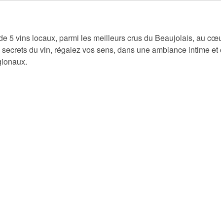
e 5 vins locaux, parmi les meilleurs crus du Beaujolais, au cœ
ecrets du vin, régalez vos sens, dans une ambiance intime et c
gionaux.