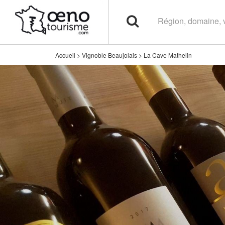
Accueil
>
Vignoble Beaujolais
>
La Cave Mathelin