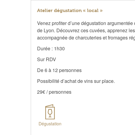
Atelier dégustation « local »
Venez profiter d’une dégustation argumentée d
de Lyon. Découvrez ces cuvées, apprenez les s
accompagnée de charcuteries et fromages ré
Durée : 1h30
Sur RDV
De 6 à 12 personnes
Possibilité d’achat de vins sur place.
29€ / personnes
Dégustation