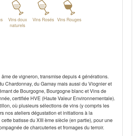
cs
Vins doux
Vins Rosés
Vins Rouges
naturels
ne âme de vigneron, transmise depuis 4 générations.
 du Chardonnay, du Gamay mais aussi du Viognier et
rémant de Bourgogne, Bourgogne blanc et Vins de
sonnée, certifiée HVE (Haute Valeur Environnementale).
lon, où plusieurs sélections de vins (y compris les
 nos ateliers dégustation et initiations à la
cette batisse du XIII ème siècle (en partie), pour une
ompagnée de charcuteries et fromages du terroir.