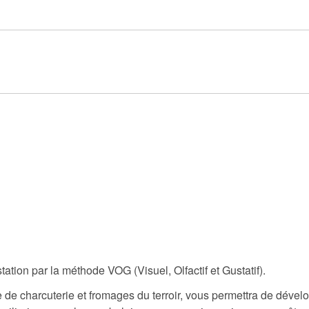
ion par la méthode VOG (Visuel, Olfactif et Gustatif).
e de charcuterie et fromages du terroir, vous permettra de déve