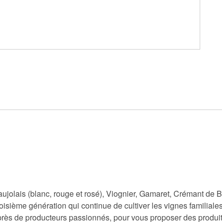
eaujolais (blanc, rouge et rosé), Viognier, Gamaret, Crémant d
roisième génération qui continue de cultiver les vignes familiales
près de producteurs passionnés, pour vous proposer des produits