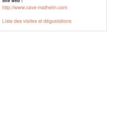
Site web :
http://www.cave-mathelin.com
Liste des visites et dégustations