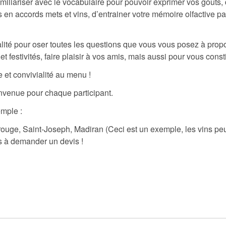
amiliariser avec le vocabulaire pour pouvoir exprimer vos goûts, d
 en accords mets et vins, d’entrainer votre mémoire olfactive par
ialité pour oser toutes les questions que vous vous posez à pro
 et festivités, faire plaisir à vos amis, mais aussi pour vous con
e et convivialité au menu !
venue pour chaque participant.
emple :
ouge, Saint-Joseph, Madiran (Ceci est un exemple, les vins peuv
s à demander un devis !