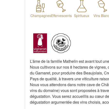
Champagnes
Effervescents
Spiritueux
Vins Blan
L’âme de la famille Mathelin est avant tout u
Nous cultivons sur nos 8 hectares de vignes,
du Gamaret, pour produire des Beaujolais, C
Pays de qualité, à travers une viticulture rai
Nous vous attendons dans notre cave de Châtil
vins du domaine) vous sont proposées à travers
dégustation. Vous serez accueillis au cœur de 
dégustation argumentée des vins choisis, acc