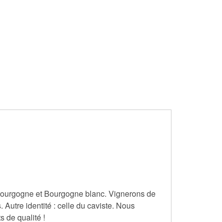
e Bourgogne et Bourgogne blanc. Vignerons de
. Autre identité : celle du caviste. Nous
 de qualité !