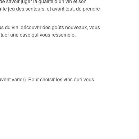
e savoir juger la qualité d’un vin et son
 le jeu des senteurs, et avant tout, de prendre
pos du vin, découvrir des goûts nouveaux, vous
stituer une cave qui vous ressemble.
ent varier). Pour choisir les vins que vous