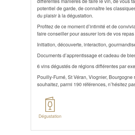
différentes manières de faire le vin, de vous f
potentiel de garde, de connaître les classiques
du plaisir à la dégustation.
Profitez de ce moment d’intimité et de conviv
faire conseiller pour assurer lors de vos repas
Initiation, découverte, interaction, gourmandis
Documents d’apprentissage et cadeau de bien
6 vins dégustés de régions différentes par ex
Pouilly-Fumé, St Véran, Viognier, Bourgogne r
souhaitez, parmi 190 références, n’hésitez pa
Dégustation