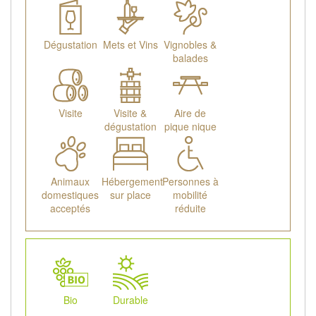
Dégustation
Mets et Vins
Vignobles &
balades
Visite
Visite &
Aire de
dégustation
pique nique
Animaux
Hébergement
Personnes à
domestiques
sur place
mobilité
acceptés
réduite
Bio
Durable