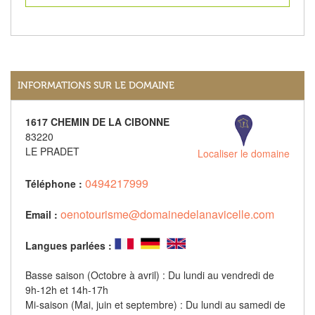
INFORMATIONS SUR LE DOMAINE
1617 CHEMIN DE LA CIBONNE
83220
LE PRADET
Localiser le domaine
0494217999
Téléphone :
oenotourisme@domainedelanavicelle.com
Email :
Langues parlées :
Basse saison (Octobre à avril) : Du lundi au vendredi de
9h-12h et 14h-17h
Mi-saison (Mai, juin et septembre) : Du lundi au samedi de