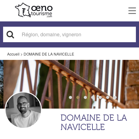
To
nav
Accueil
>
DOMAINE DE LA NAVICELLE
DOMAINE DE LA
NAVICELLE