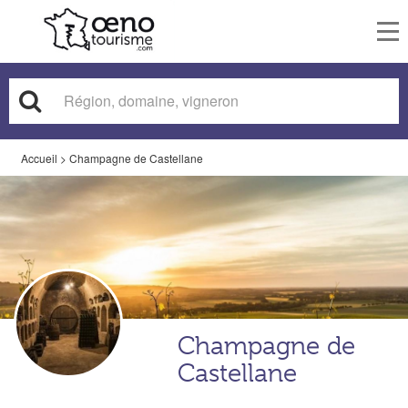
To
nav
Accueil
>
Champagne de Castellane
Champagne de
Castellane