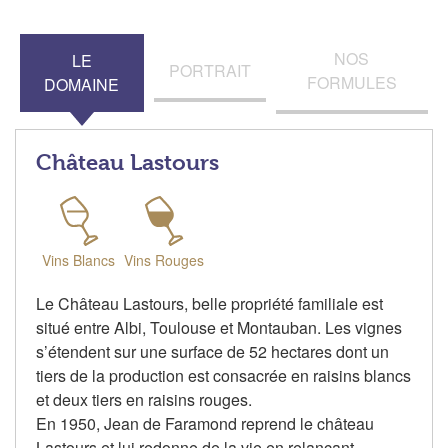
NOS
LE
PORTRAIT
FORMULES
DOMAINE
Château Lastours
Vins Blancs
Vins Rouges
Le Château Lastours, belle propriété familiale est
situé entre Albi, Toulouse et Montauban. Les vignes
s’étendent sur une surface de 52 hectares dont un
tiers de la production est consacrée en raisins blancs
et deux tiers en raisins rouges.
En 1950, Jean de Faramond reprend le château
Lastours et lui redonne de la vie en relançant