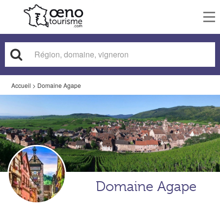
To
nav
Accueil
>
Domaine Agape
Domaine Agape