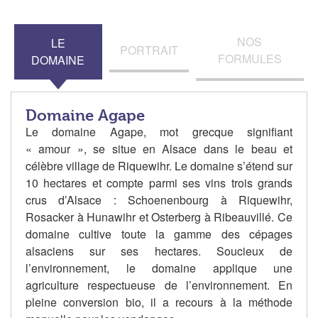
NOS
LE
PORTRAIT
FORMULES
DOMAINE
Domaine Agape
Le domaine Agape, mot grecque signifiant
« amour », se situe en Alsace dans le beau et
célèbre village de Riquewihr. Le domaine s’étend sur
10 hectares et compte parmi ses vins trois grands
crus d’Alsace : Schoenenbourg à Riquewihr,
Rosacker à Hunawihr et Osterberg à Ribeauvillé. Ce
domaine cultive toute la gamme des cépages
alsaciens sur ses hectares. Soucieux de
l’environnement, le domaine applique une
agriculture respectueuse de l’environnement. En
pleine conversion bio, il a recours à la méthode