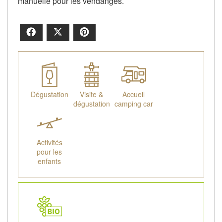
manuelle pour les vendanges.
Facebook
X
Pinterest
Dégustation
Visite &
Accueil
dégustation
camping car
Activités
pour les
enfants