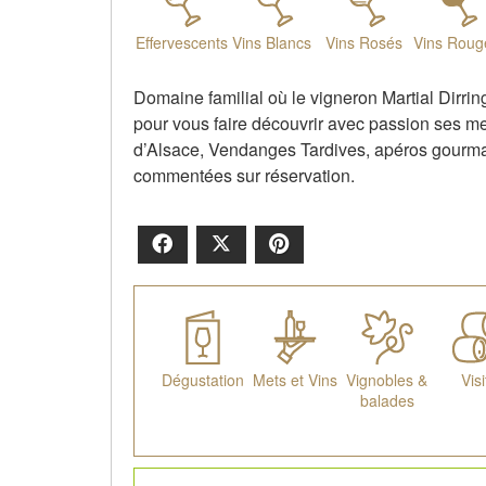
Effervescents
Vins Blancs
Vins Rosés
Vins Roug
Domaine familial où le vigneron Martial Dirri
pour vous faire découvrir avec passion ses me
d’Alsace, Vendanges Tardives, apéros gourma
commentées sur réservation.
Facebook
X
Pinterest
Dégustation
Mets et Vins
Vignobles &
Visi
balades