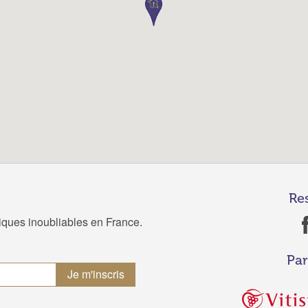
Re
tiques inoubliables en France.
Par