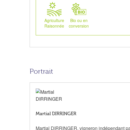
Agriculture
Bio ou en
Raisonnée
conversion
Portrait
Martial DIRRINGER
Martial DIRRINGER, vigneron indépendant passio