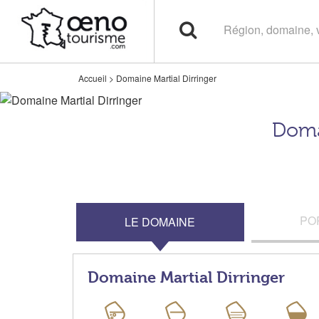
Accueil
>
Domaine Martial Dirringer
Doma
PO
LE DOMAINE
Domaine Martial Dirringer