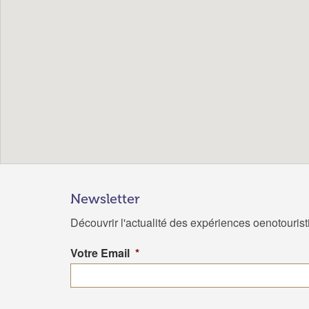
Newsletter
Découvrir l'actualité des expériences oenotouris
Votre Email
*