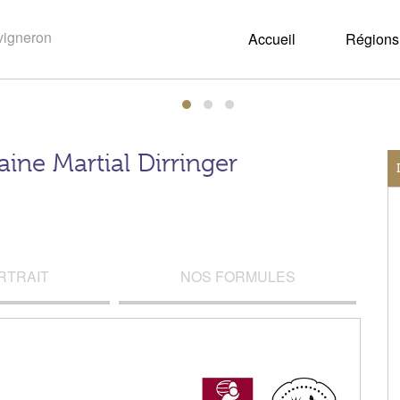
Accueil
Régions 
ine Martial Dirringer
RTRAIT
NOS FORMULES