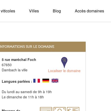
viticoles
Villes
Blog
Accès domaines
INFORMATIONS SUR LE DOMAINE
5 rue maréchal Foch
67650
Dambach la ville
Localiser le domaine
Langues parlées :
Du lundi au samedi de 9h à 19h
Le dimanche de 11h à 18h
Moyens de