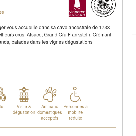
es
nger vous accueille dans sa cave ancestrale de 1738
illeurs crus, Alsace, Grand Cru Frankstein, Crémant
nds, balades dans les vignes dégustations
te
Visite &
Animaux
Personnes à
dégustation
domestiques
mobilité
acceptés
réduite