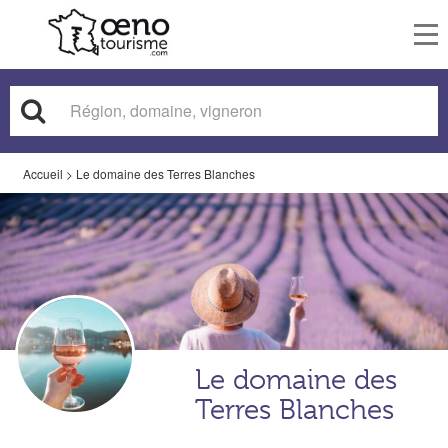
To
nav
Accueil
>
Le domaine des Terres Blanches
Le domaine des
Terres Blanches