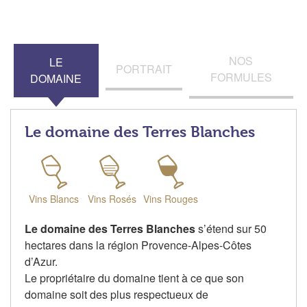
NOS
LE
PORTRAIT
FORMULES
DOMAINE
Le domaine des Terres Blanches
Vins Blancs
Vins Rosés
Vins Rouges
Le domaine des Terres Blanches
s’étend sur 50
hectares dans la région Provence-Alpes-Côtes
d’Azur.
Le propriétaire du domaine tient à ce que son
domaine soit des plus respectueux de