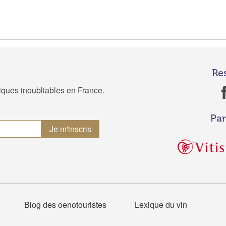
Re
tiques inoubliables en France.
Par
Blog des oenotouristes
Lexique du vin