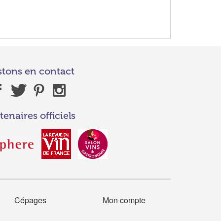
stons en contact
tenaires officiels
Cépages
Mon compte