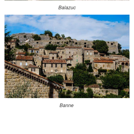
Balazuc
Banne