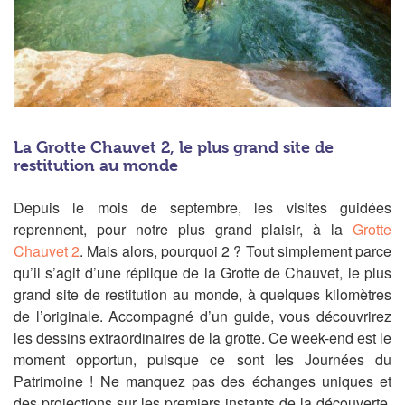
La Grotte Chauvet 2, le plus grand site de
restitution au monde
Depuis le mois de septembre, les visites guidées
reprennent, pour notre plus grand plaisir, à la
Grotte
Chauvet 2
. Mais alors, pourquoi 2 ? Tout simplement parce
qu’il s’agit d’une réplique de la Grotte de Chauvet, le plus
grand site de restitution au monde, à quelques kilomètres
de l’originale. Accompagné d’un guide, vous découvrirez
les dessins extraordinaires de la grotte. Ce week-end est le
moment opportun, puisque ce sont les Journées du
Patrimoine ! Ne manquez pas des échanges uniques et
des projections sur les premiers instants de la découverte.