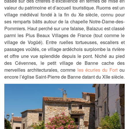
basée sur des critères d’excellence en termes de mise en
valeur du patrimoine et d’accueil touristique. Ruoms est un
village médiéval fondé à la fin du Xe siècle, connu pour
ses remparts bâtis autour de la chapelle Notre-Dame-des-
Pommiers. Haut perché sur une falaise, Balazuc est classé
parmi les Plus Beaux Villages de France (tout comme le
village de Vogüé). Entre ruelles tortueuses, escaliers et
passages voûtés, ce village ardéchois surplombe la rivière
et offre une vue splendide depuis le pont. Niché au pied
des Cévennes, le petit village de Banne cache des
merveilles architecturales, comme
les écuries du Fort
ou
encore l’église Saint-Pierre de Banne datant du XIIe siècle.