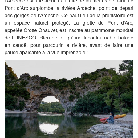
l’Ardèche est une arche naturelle de 60 mètres de haut. Le
Pont d’Arc surplombe la rivière Ardèche, point de départ
des gorges de l’Ardèche. Ce haut lieu de la préhistoire est
un espace naturel protégé. La grotte du Pont d’Arc,
appelée Grotte Chauvet, est inscrite au patrimoine mondial
de l’UNESCO. Rien de tel qu’une incontournable balade
en canoë, pour parcourir la rivière, avant de faire une
pause apaisante à la vue imprenable :