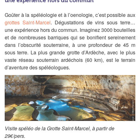
une expérience hors du commun
Goûter à la spéléologie et à l’oenologie, c’est possible aux
grottes Saint-Marcel
. Dégustations de vins sous terre…
une expérience hors du commun. Imaginez 3000 bouteilles
et de nombreuses barriques qui se bonifient sereinement
dans l’obscurité souterraine, à une profondeur de 45 m
sous terre. La plus grande grotte d’Ardèche, avec le plus
vaste réseau souterrain ardéchois (60 km), est le terrain
d’aventure des spéléologues.
Visite spéléo de la Grotte Saint-Marcel, à partir de
29€/pers.