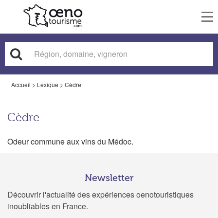
To
nav
Accueil
>
Lexique
>
Cèdre
Cèdre
Odeur commune aux vins du Médoc.
Newsletter
Découvrir l'actualité des expériences oenotouristiques
inoubliables en France.