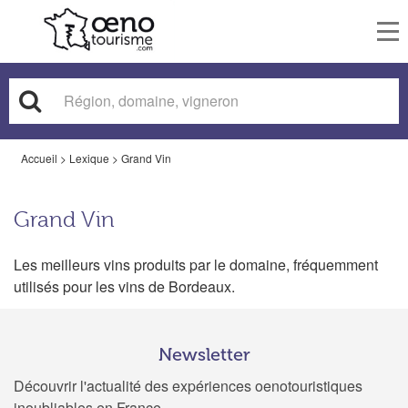
To
nav
Accueil
>
Lexique
>
Grand Vin
Grand Vin
Les meilleurs vins produits par le domaine, fréquemment
utilisés pour les vins de Bordeaux.
Newsletter
Découvrir l'actualité des expériences oenotouristiques
inoubliables en France.