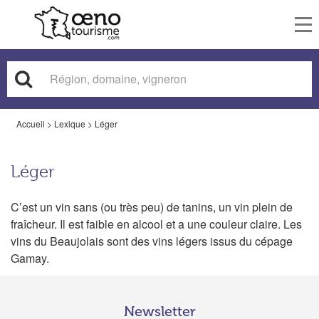
To
nav
Accueil
>
Lexique
>
Léger
Léger
C’est un vin sans (ou très peu) de tanins, un vin plein de
fraîcheur. Il est faible en alcool et a une couleur claire. Les
vins du Beaujolais sont des vins légers issus du cépage
Gamay.
Newsletter