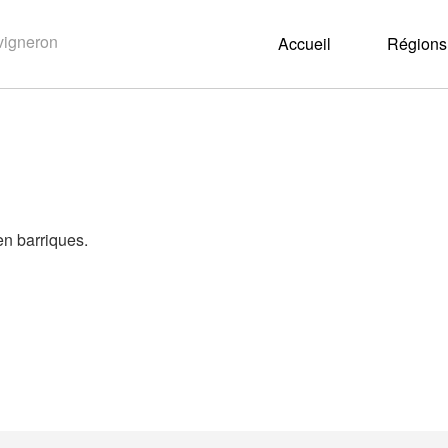
Accueil
Régions 
en barriques.