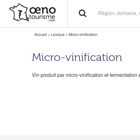
Accueil
>
Lexique
>
Micro-vinification
Micro-vinification
Vin produit par micro-vinification et fermentation 