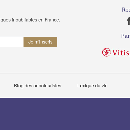
Re
tiques inoubliables en France.
Par
Blog des oenotouristes
Lexique du vin