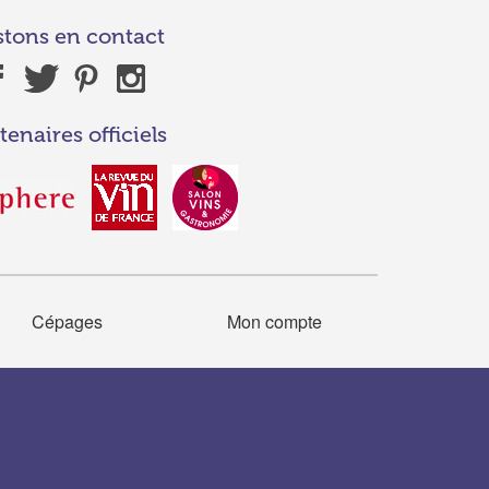
stons en contact
tenaires officiels
Cépages
Mon compte