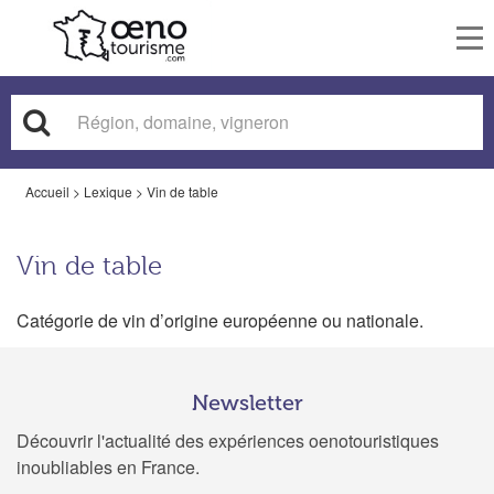
To
nav
Accueil
>
Lexique
>
Vin de table
Vin de table
Catégorie de vin d’origine européenne ou nationale.
Newsletter
Découvrir l'actualité des expériences oenotouristiques
inoubliables en France.