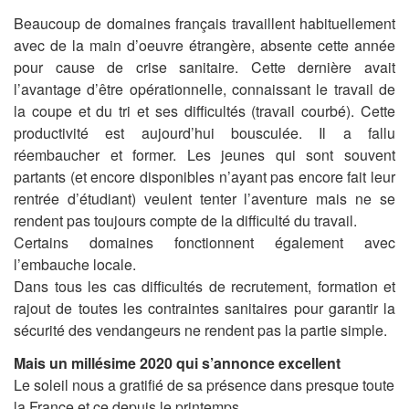
Beaucoup de domaines français travaillent habituellement
avec de la main d’oeuvre étrangère, absente cette année
pour cause de crise sanitaire. Cette dernière avait
l’avantage d’être opérationnelle, connaissant le travail de
la coupe et du tri et ses difficultés (travail courbé). Cette
productivité est aujourd’hui bousculée. Il a fallu
réembaucher et former. Les jeunes qui sont souvent
partants (et encore disponibles n’ayant pas encore fait leur
rentrée d’étudiant) veulent tenter l’aventure mais ne se
rendent pas toujours compte de la difficulté du travail.
Certains domaines fonctionnent également avec
l’embauche locale.
Dans tous les cas difficultés de recrutement, formation et
rajout de toutes les contraintes sanitaires pour garantir la
sécurité des vendangeurs ne rendent pas la partie simple.
Mais un millésime 2020 qui s’annonce excellent
Le soleil nous a gratifié de sa présence dans presque toute
la France et ce depuis le printemps.