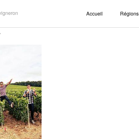
Accueil
Régions 
?