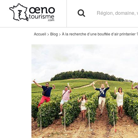
Accueil
>
Blog
>
À la recherche d’une bouffée d’air printanier 