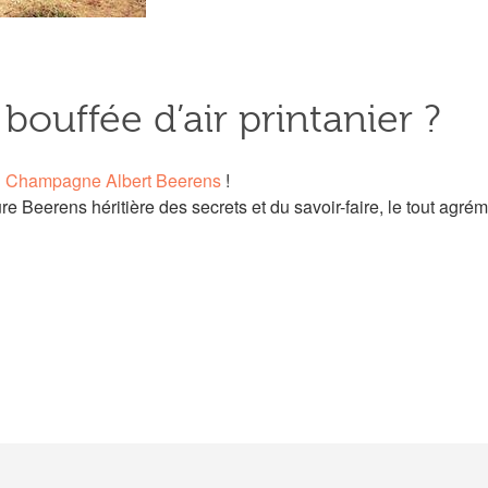
bouffée d’air printanier ?
u
Champagne Albert Beerens
!
e Beerens héritière des secrets et du savoir-faire, le tout agré