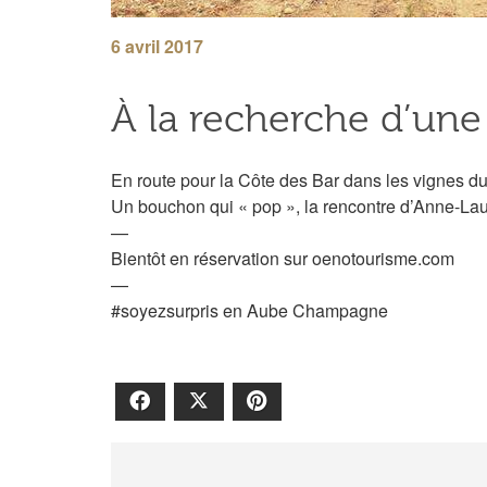
6 avril 2017
À la recherche d’une 
En route pour la Côte des Bar dans les vignes d
Un bouchon qui « pop », la rencontre d’Anne-Laur
—
Bientôt en réservation sur oenotourisme.com
—
#
soyezsurpris
en Aube Champagne
Facebook
X
Pinterest