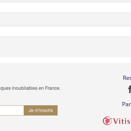
Re
tiques inoubliables en France.
Par