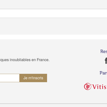
Re
tiques inoubliables en France.
Par