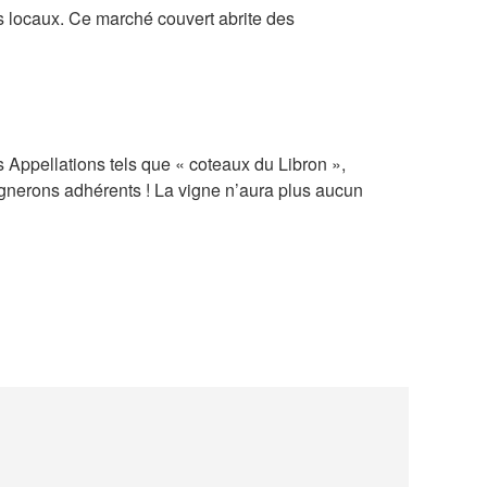
s locaux. Ce marché couvert abrite des
s Appellations tels que « coteaux du Libron »,
gnerons adhérents ! La vigne n’aura plus aucun