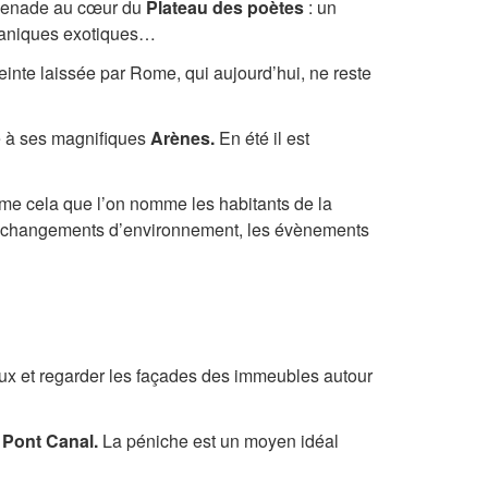
omenade au cœur du
Plateau des poètes
: un
otaniques exotiques…
einte laissée par Rome, qui aujourd’hui, ne reste
e à ses magnifiques
Arènes.
En été il est
omme cela que l’on nomme les habitants de la
 les changements d’environnement, les évènements
eux et regarder les façades des immeubles autour
e
Pont Canal.
La péniche est un moyen idéal