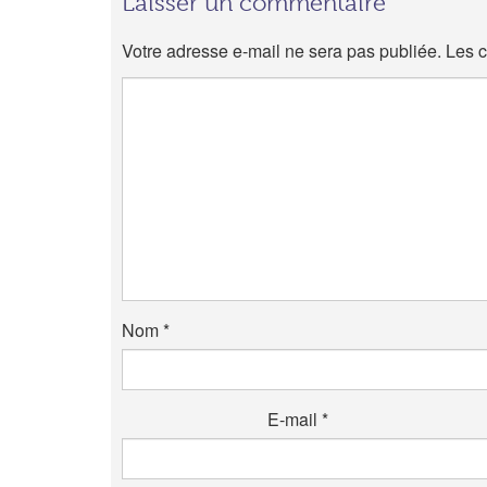
Laisser un commentaire
Votre adresse e-mail ne sera pas publiée.
Les c
Nom
*
E-mail
*