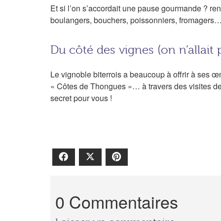
Et si l’on s’accordait une pause gourmande ? re
boulangers, bouchers, poissonniers, fromagers… il
Du côté des vignes (on n’allait
Le vignoble biterrois a beaucoup à offrir à ses œ
« Côtes de Thongues »… à travers des visites de
secret pour vous !
Facebook
X
Pinterest
0 Commentaires