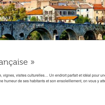
rançaise »
ge, vignes, visites culturelles… Un endroit parfait et idéal pour
nne humeur de ses habitants et son ensoleillement, on vous y att