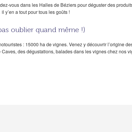
ndez-vous dans les Halles de Béziers pour déguster des produit
 y’en a tout pour tous les goûts !
 pas oublier quand même !)
notouristes : 15000 ha de vignes. Venez y découvrir l’origine de
 Caves, des dégustations, balades dans les vignes chez nos vi