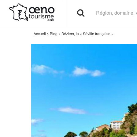
Accueil
>
Blog
>
Béziers, la « Séville française »