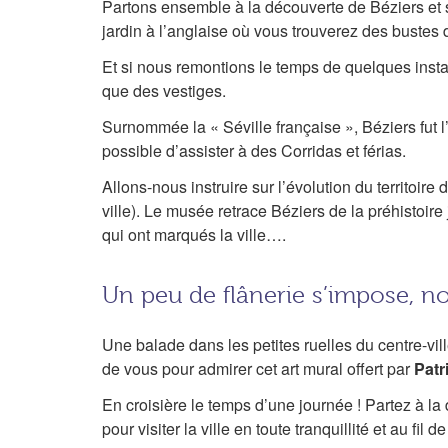
Partons ensemble à la découverte de Béziers e
jardin à l’anglaise où vous trouverez des buste
Et si nous remontions le temps de quelques ins
que des vestiges.
Surnommée la « Séville française », Béziers fut 
possible d’assister à des Corridas et férias.
Allons-nous instruire sur l’évolution du territoir
ville). Le musée retrace Béziers de la préhistoi
qui ont marqués la ville….
Un peu de flânerie s’impose, 
Une balade dans les petites ruelles du centre-vill
de vous pour admirer cet art mural offert par
Pat
En croisière le temps d’une journée ! Partez à l
pour visiter la ville en toute tranquillité et au fil de