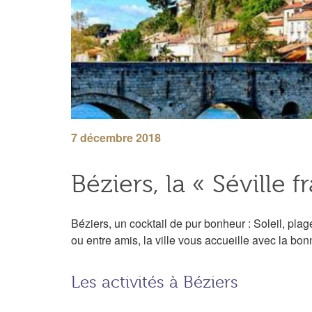
7 décembre 2018
Béziers, la « Séville f
Béziers, un cocktail de pur bonheur : Soleil, pla
ou entre amis, la ville vous accueille avec la bo
Les activités à Béziers