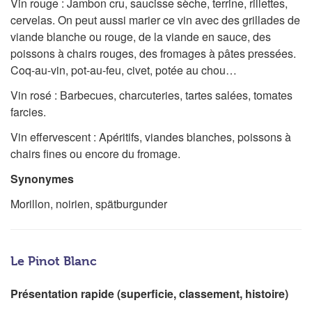
Vin rouge : Jambon cru, saucisse sèche, terrine, rillettes,
cervelas. On peut aussi marier ce vin avec des grillades de
viande blanche ou rouge, de la viande en sauce, des
poissons à chairs rouges, des fromages à pâtes pressées.
Coq-au-vin, pot-au-feu, civet, potée au chou…
Vin rosé : Barbecues, charcuteries, tartes salées, tomates
farcies.
Vin effervescent : Apéritifs, viandes blanches, poissons à
chairs fines ou encore du fromage.
Synonymes
Morillon, noirien, spätburgunder
Le Pinot Blanc
Présentation rapide (superficie, classement, histoire)