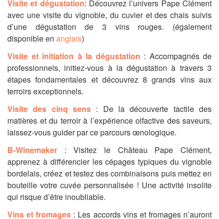
Visite et dégustation
: Découvrez l’univers Pape Clément
avec une visite du vignoble, du cuvier et des chais suivis
d’une dégustation de 3 vins rouges. (également
disponible en
anglais
)
Visite et initiation à la dégustation
: Accompagnés de
professionnels, initiez-vous à la dégustation à travers 3
étapes fondamentales et découvrez 8 grands vins aux
terroirs exceptionnels.
Visite des cinq sens
: De la découverte tactile des
matières et du terroir à l’expérience olfactive des saveurs,
laissez-vous guider par ce parcours œnologique.
B-Winemaker
: Visitez le Château Pape Clément,
apprenez à différencier les cépages typiques du vignoble
bordelais, créez et testez des combinaisons puis mettez en
bouteille votre cuvée personnalisée ! Une activité insolite
qui risque d’être inoubliable.
Vins et fromages
: Les accords vins et fromages n’auront