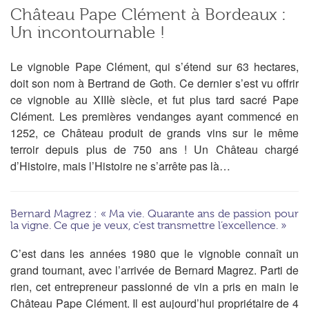
Château Pape Clément à Bordeaux :
Un incontournable !
Le vignoble Pape Clément, qui s’étend sur 63 hectares,
doit son nom à Bertrand de Goth. Ce dernier s’est vu offrir
ce vignoble au XIIIè siècle, et fut plus tard sacré Pape
Clément. Les premières vendanges ayant commencé en
1252, ce Château produit de grands vins sur le même
terroir depuis plus de 750 ans ! Un Château chargé
d’Histoire, mais l’Histoire ne s’arrête pas là…
Bernard Magrez : « Ma vie. Quarante ans de passion pour
la vigne. Ce que je veux, c’est transmettre l’excellence. »
C’est dans les années 1980 que le vignoble connaît un
grand tournant, avec l’arrivée de Bernard Magrez. Parti de
rien, cet entrepreneur passionné de vin a pris en main le
Château Pape Clément. Il est aujourd’hui propriétaire de 4