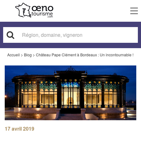
To
nav
Accueil
>
Blog
>
Château Pape Clément à Bordeaux : Un incontournable !
17 avril 2019