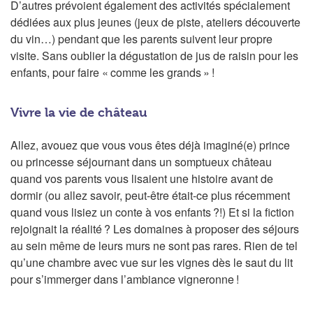
D’autres prévoient également des activités spécialement
dédiées aux plus jeunes (jeux de piste, ateliers découverte
du vin…) pendant que les parents suivent leur propre
visite. Sans oublier la dégustation de jus de raisin pour les
enfants, pour faire « comme les grands » !
Vivre la vie de château
Allez, avouez que vous vous êtes déjà imaginé(e) prince
ou princesse séjournant dans un somptueux château
quand vos parents vous lisaient une histoire avant de
dormir (ou allez savoir, peut-être était-ce plus récemment
quand vous lisiez un conte à vos enfants ?!) Et si la fiction
rejoignait la réalité ? Les domaines à proposer des séjours
au sein même de leurs murs ne sont pas rares. Rien de tel
qu’une chambre avec vue sur les vignes dès le saut du lit
pour s’immerger dans l’ambiance vigneronne !