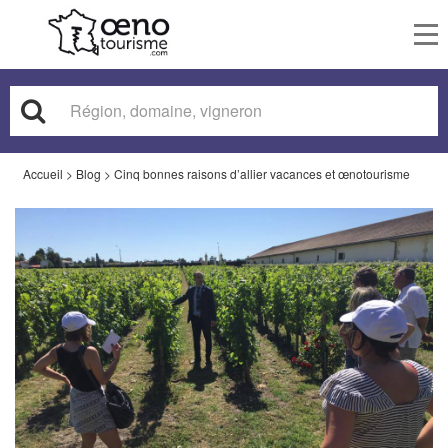
To
nav
Accueil
>
Blog
>
Cinq bonnes raisons d’allier vacances et œnotourisme