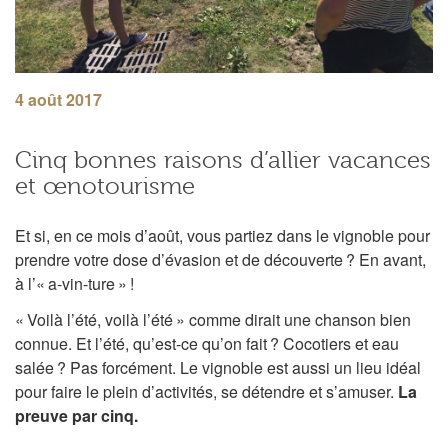
4 août 2017
Cinq bonnes raisons d’allier vacances
et œnotourisme
Et si, en ce mois d’août, vous partiez dans le vignoble pour
prendre votre dose d’évasion et de découverte ? En avant,
à l’« a-vin-ture » !
« Voilà l’été, voilà l’été » comme dirait une chanson bien
connue. Et l’été, qu’est-ce qu’on fait ? Cocotiers et eau
salée ? Pas forcément. Le vignoble est aussi un lieu idéal
pour faire le plein d’activités, se détendre et s’amuser.
La
preuve par cinq.