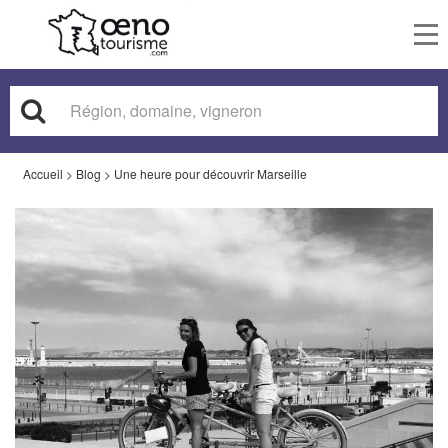
To
nav
Accueil
>
Blog
>
Une heure pour découvrir Marseille