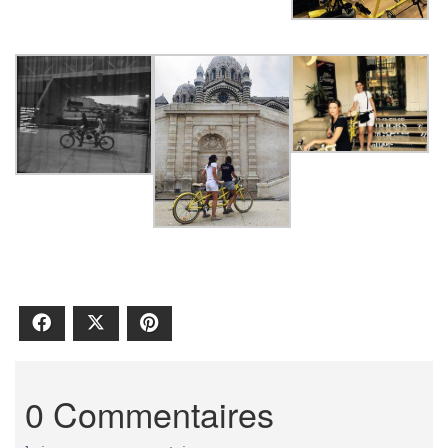
Facebook
X
Pinterest
0 Commentaires