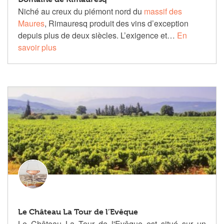
Niché au creux du piémont nord du
massif des
Maures
, Rimauresq produit des vins d’exception
depuis plus de deux siècles. L’exigence et…
En
savoir plus
Le Château La Tour de l’Evêque
Le Château La Tour de l'Evêque est situé sur un