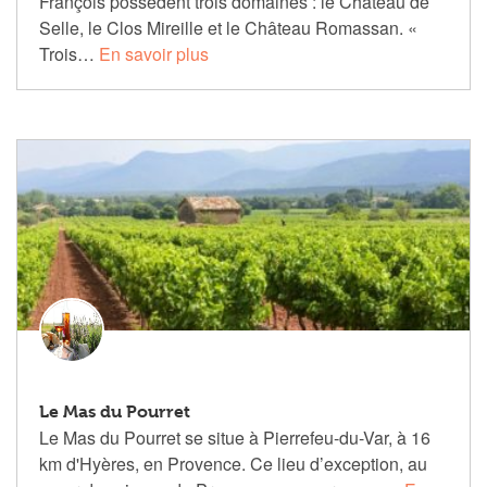
François possèdent trois domaines : le Château de
Selle, le Clos Mireille et le Château Romassan. «
Trois…
En savoir plus
Le Mas du Pourret
Le Mas du Pourret se situe à Pierrefeu-du-Var, à 16
km d'Hyères, en Provence. Ce lieu d’exception, au