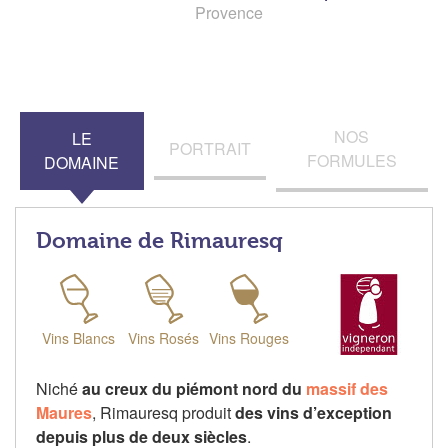
Provence
NOS
LE
PORTRAIT
FORMULES
DOMAINE
Domaine de Rimauresq
Vins Blancs
Vins Rosés
Vins Rouges
Niché
au creux du piémont nord du
massif des
Maures
, Rimauresq produit
des vins d’exception
depuis plus de deux siècles
.