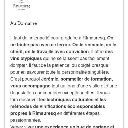
Au Domaine
Il faut de la ténacité pour produire à Rimauresq.
On
ne triche pas avec ce terroir. On le respecte, on le
chérit, on le travaille avec conviction
. Il offre
des
vins atypiques
qui ne se laissent pas facilement
dompter. Il faut de la patience, du doigté presque,
pour en savourer toute la personnalité singulière.
C’est pourquoi
Jérémie, sommelier de formation,
vous accompagne
tout au long d’une visite et d’une
dégustation commentées exceptionnelles. Il vous
fera découvrir
les techniques culturales et les
méthodes de vinifications écoresponsables
propres à Rimauresq
en différentes étapes
passionnantes.
Venez vivre
une expérience unique de partage et