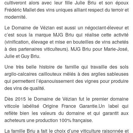
cultiveront alors avec leur fille Julie Briu et son époux
Frédéric Mallet des vins uniques alliant respect du terroir et
modernité.
Le Domaine de Vézian est aussi un négociant-éleveur et
c’est sous la marque MJG Briu qui réalise cette activité
(vinification, élevage et mise en bouteilles de vins achetés
à des partenaires viticulteurs). MJG Briu pour Marie-José,
Julie et Guy Briu.
Une très belle histoire de famille qui travaille des sols
argilo-calcaires caillouteux mêlés à des argiles sableuses
qui permettent l’épanouissement des vignes pour produire
des vins de qualité.
Dès 2015 le Domaine de Vézian fut le premier domaine
viticole labélisé Origine France Garantie.Un label qui
reflète bien les valeurs du domaine et qui garantit aux
acheteurs une production 100% française.
La famille Briu a fait le choix d’une viticulture raisonnée et