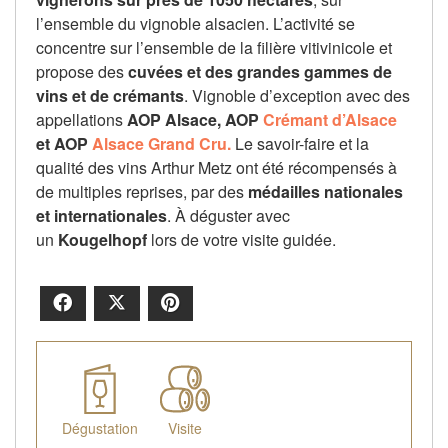
l’ensemble du vignoble alsacien.
L’activité se
concentre sur l’ensemble de la filière vitivinicole et
propose des
cuvées et des grandes gammes de
vins et de crémants
.
Vignoble d’exception avec des
appellations
AOP
Alsace,
AOP
Crémant d’Alsace
et
AOP
Alsace Grand Cru.
Le savoir-faire et la
qualité des vins Arthur Metz ont été récompensés à
de multiples reprises, par des
médailles nationales
et internationales
.
À déguster avec
un
Kougelhopf
lors de votre visite guidée.
Facebook
X
Pinterest
Dégustation
Visite