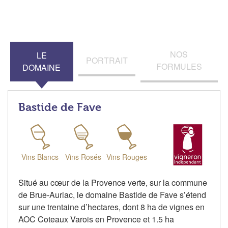
NOS
LE
PORTRAIT
FORMULES
DOMAINE
Bastide de Fave
Vins Blancs
Vins Rosés
Vins Rouges
Situé au cœur de la Provence verte, sur la commune
de Brue-Auriac, le domaine Bastide de Fave s’étend
sur une trentaine d’hectares, dont 8 ha de vignes en
AOC Coteaux Varois en Provence et 1.5 ha