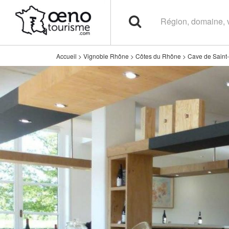
Accueil
>
Vignoble Rhône
>
Côtes du Rhône
>
Cave de Saint-