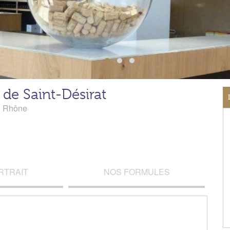
de Saint-Désirat
u Rhône
RTRAIT
NOS FORMULES