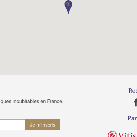
Re
tiques inoubliables en France.
Par