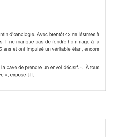
nfin d’œnologie. Avec bientôt 42 millésimes à
vins. Il ne manque pas de rendre hommage à la
 ans et ont impulsé un véritable élan, encore
à la cave de prendre un envol décisif. « À tous
 », expose-t-il.