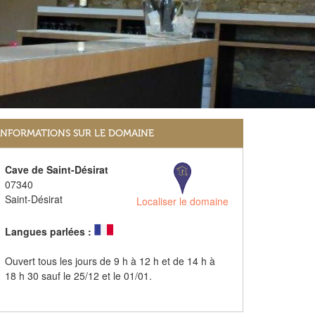
INFORMATIONS SUR LE DOMAINE
Cave de Saint-Désirat
07340
Saint-Désirat
Localiser le domaine
Langues parlées :
Ouvert tous les jours de 9 h à 12 h et de 14 h à
18 h 30 sauf le 25/12 et le 01/01.