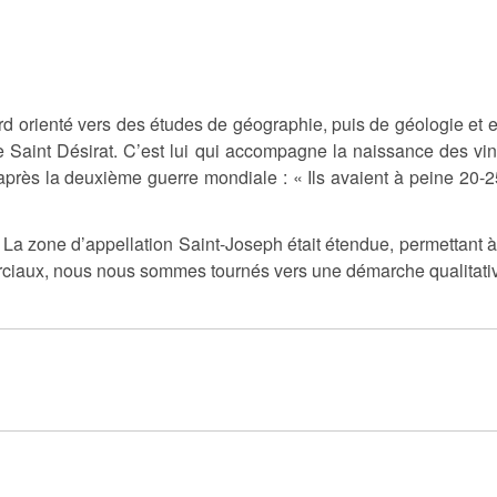
rd orienté vers des études de géographie, puis de géologie et e
ave Saint Désirat. C’est lui qui accompagne la naissance des 
après la deuxième guerre mondiale : « Ils avaient à peine 20-25
. La zone d’appellation Saint-Joseph était étendue, permettant 
rciaux, nous nous sommes tournés vers une démarche qualitative