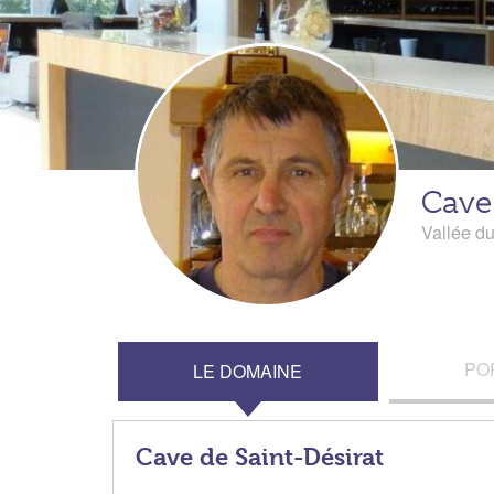
Cave 
Vallée d
PO
LE DOMAINE
Cave de Saint-Désirat