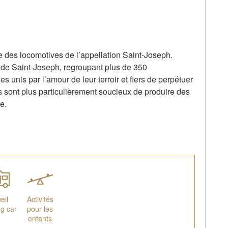
e des locomotives de l’appellation Saint-Joseph.
e de Saint-Joseph, regroupant plus de 350
 unis par l’amour de leur terroir et fiers de perpétuer
ls sont plus particulièrement soucieux de produire des
e.
eil
Activités
g car
pour les
enfants