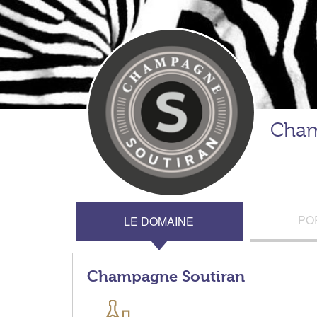
Cham
PO
LE DOMAINE
Champagne Soutiran