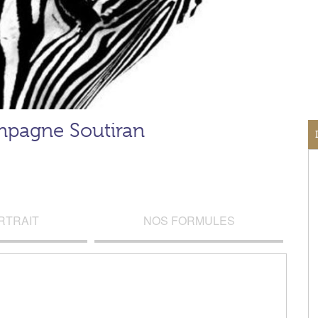
pagne Soutiran
RTRAIT
NOS FORMULES