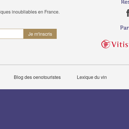
Re
tiques inoubliables en France.
Par
Blog des oenotouristes
Lexique du vin