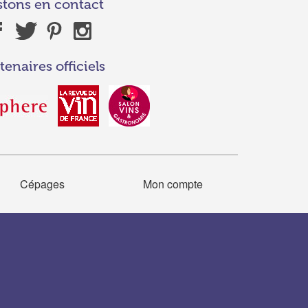
stons en contact
tenaires officiels
Cépages
Mon compte