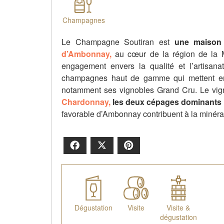
Champagnes
Le Champagne Soutiran est
une maison
d’Ambonnay,
au cœur de la région de la 
engagement envers la qualité et l’artisana
champagnes haut de gamme qui mettent en 
notamment ses vignobles Grand Cru. Le vign
Chardonnay,
les deux cépages dominants 
favorable d’Ambonnay contribuent à la minérali
Facebook
X
Pinterest
Dégustation
Visite
Visite &
dégustation