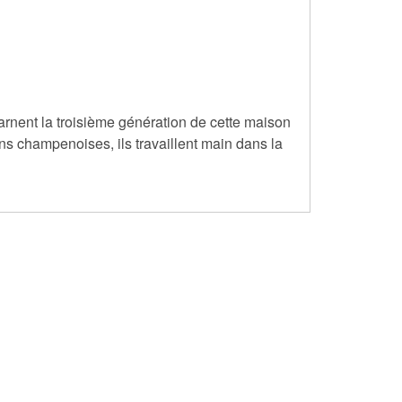
arnent la troisième génération de cette maison
s champenoises, ils travaillent main dans la