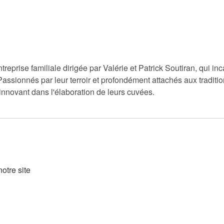
prise familiale dirigée par Valérie et Patrick Soutiran, qui inc
onnés par leur terroir et profondément attachés aux tradition
 innovant dans l'élaboration de leurs cuvées.
otre site