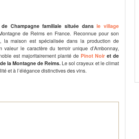
 de Champagne familiale située dans
le village
Montagne de Reims en France. Reconnue pour son
t, la maison est spécialisée dans la production de
valeur le caractère du terroir unique d’Ambonnay,
oble est majoritairement planté de
Pinot Noir
et de
de la Montagne de Reims.
Le sol crayeux et le climat
té et à l’élégance distinctives des vins.