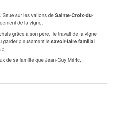
. Situé sur les vallons de
Sainte-Croix-du-
ppement de la vigne.
hais grâce à son père, le travail de la vigne
 su garder pieusement le
savoir-faire familial
ue.
eux de sa famille que Jean-Guy Méric,