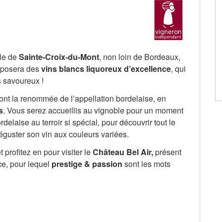
ole de
Sainte-Croix-du-Mont
, non loin de Bordeaux,
roposera des
vins blancs liquoreux d’excellence
, qui
s savoureux !
ont la renommée de l’appellation bordelaise, en
s
. Vous serez accueillis au vignoble pour un moment
elaise au terroir si spécial, pour découvrir tout le
éguster son vin aux couleurs variées.
 profitez en pour visiter le
Château Bel Air,
présent
e, pour lequel
prestige & passion
sont les mots