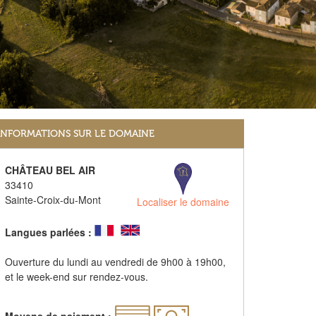
INFORMATIONS SUR LE DOMAINE
CHÂTEAU BEL AIR
33410
Sainte-Croix-du-Mont
Localiser le domaine
Langues parlées :
Ouverture du lundi au vendredi de 9h00 à 19h00,
et le week-end sur rendez-vous.
Moyens de paiement :