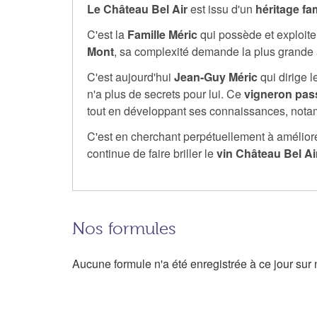
Le Château Bel Air
est issu d'un
héritage fa
C'est la
Famille Méric
qui possède et exploit
Mont
, sa complexité demande la plus grande at
C'est aujourd'hui
Jean-Guy Méric
qui dirige l
n'a plus de secrets pour lui. Ce
vigneron pas
tout en développant ses connaissances, nota
C'est en cherchant perpétuellement à améliore
continue de faire briller le
vin Château Bel Ai
Nos formules
Aucune formule n'a été enregistrée à ce jour sur n