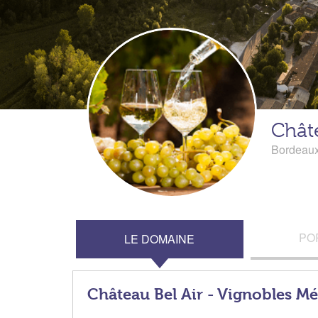
Châte
Bordeau
PO
LE DOMAINE
Château Bel Air - Vignobles Mé