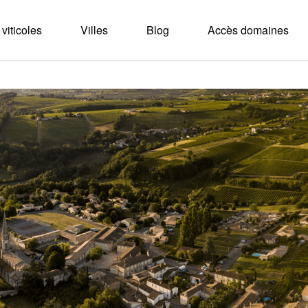
viticoles
Villes
Blog
Accès domaines