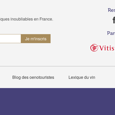
Re
tiques inoubliables en France.
Par
Blog des oenotouristes
Lexique du vin