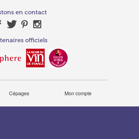
stons en contact
tenaires officiels
Cépages
Mon compte