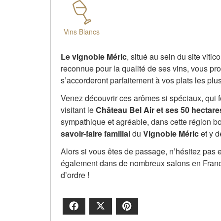
Vins Blancs
Le vignoble Méric
, situé au sein du site vitic
reconnue pour la qualité de ses vins, vous p
s’accorderont parfaitement à vos plats les plu
Venez découvrir ces arômes si spéciaux, qui f
visitant le
Château Bel Air et ses 50 hectare
sympathique et agréable, dans cette région bord
savoir-faire familial
du
Vignoble Méric
et y d
Alors si vous êtes de passage, n’hésitez pas et
également dans de nombreux salons en Franc
d’ordre !
Facebook
X
Pinterest