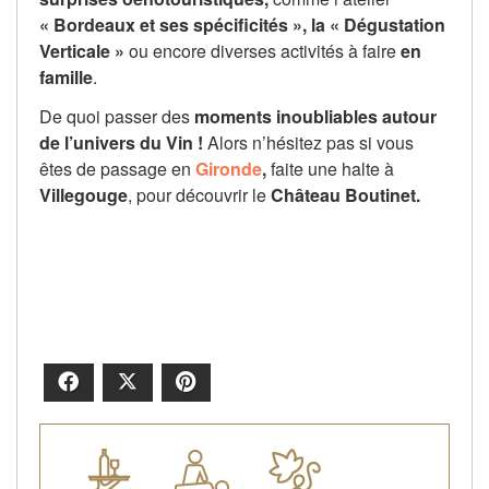
« Bordeaux et ses spécificités », la « Dégustation
Verticale »
ou encore diverses activités à faire
en
famille
.
De quoi passer des
moments inoubliables autour
de l’univers du Vin !
Alors n’hésitez pas si vous
êtes de passage en
Gironde
,
faite une halte à
Villegouge
, pour découvrir le
Château Boutinet.
Facebook
X
Pinterest