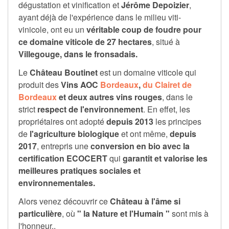
dégustation et vinification et
Jérôme Depoizier
,
ayant déjà de l'expérience dans le milieu viti-
vinicole, ont eu un
véritable coup de foudre pour
ce domaine viticole de 27 hectares
, situé à
Villegouge, dans le fronsadais.
Le
Château Boutinet
est un domaine viticole qui
produit des
Vins AOC
Bordeaux
,
du Clairet de
Bordeaux
et deux autres vins rouges
, dans le
strict
respect de l'environnement
. En effet, les
propriétaires ont adopté
depuis 2013
les principes
de
l'agriculture biologique
et ont même,
depuis
2017
, entrepris une
conversion en bio avec la
certification ECOCERT
qui
garantit et valorise
les
meilleures pratiques sociales et
environnementales.
Alors venez découvrir ce
Château à l'âme si
particulière
, où
" la Nature et l'Humain "
sont mis à
l'honneur..