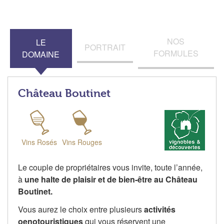
NOS
LE
PORTRAIT
FORMULES
DOMAINE
Château Boutinet
Vins Rosés
Vins Rouges
Le couple de propriétaires vous invite, toute l’année,
à
une halte de plaisir et de bien-être au Château
Boutinet.
Vous aurez le choix entre plusieurs
activités
oenotouristiques
qui vous réservent une