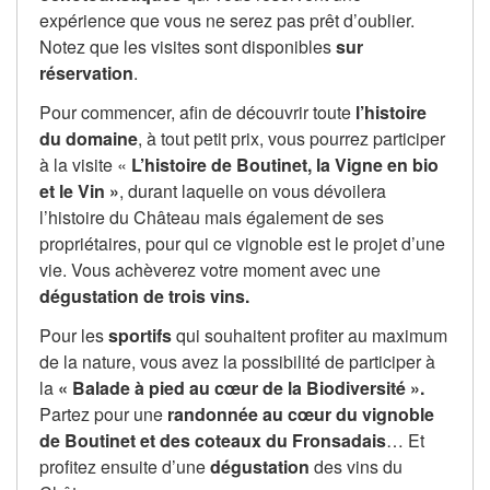
expérience que vous ne serez pas prêt d’oublier.
Notez que les visites sont disponibles
sur
réservation
.
Pour commencer, afin de découvrir toute
l’histoire
du domaine
, à tout petit prix, vous pourrez participer
à la visite «
L’histoire de Boutinet, la Vigne en bio
et le Vin »
, durant laquelle on vous dévoilera
l’histoire du Château mais également de ses
propriétaires, pour qui ce vignoble est le projet d’une
vie. Vous achèverez votre moment avec une
dégustation de trois vins.
Pour les
sportifs
qui souhaitent profiter au maximum
de la nature, vous avez la possibilité de participer à
la
« Balade à pied au cœur de la Biodiversité ».
Partez pour une
randonnée au cœur du vignoble
de Boutinet et des coteaux du Fronsadais
… Et
profitez ensuite d’une
dégustation
des vins du